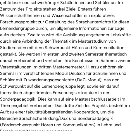
gehörloser und schwerhöriger Schülerinnen und Schüler
an. Im
Zentrum des Projekts stehen drei Ziele: Erstens führen
Wissenschaftlerinnen und Wissenschaftler ein exploratives
Forschungsprojekt zur Gestaltung des Sprachunterrichts für diese
Lernendengruppe durch, um allgemeine Informationen zur Lage
aufzudecken. Zweitens wird die Ausbildung angehender Lehrkräfte
durch eine Anbindung der Thematik im Masterstudium von
Studierenden mit dem Schwerpunkt Hören und Kommunikation
gestärkt. Sie werden im ersten und zweiten Semester thematisch
darauf vorbereitet und vertiefen ihre Kenntnisse im Rahmen zweier
Veranstaltungen im dritten Mastersemester. Hierzu gehören ein
Seminar im verpflichtenden Modul
Deutsch für Schülerinnen und
Schüler mit Zuwanderungsgeschichte
(DaZ-Modul), das den
Schwerpunkt auf die Lernendengruppe legt, sowie ein darauf
thematisch abgestimmtes Forschungskolloquium in der
Sonderpädagogik. Dies kann auf eine Masterabschlussarbeit im
Themengebiet vorbereiten. Das dritte Ziel des Projekts besteht im
Aufbau einer fakultätsübergreifenden Kooperation, um die
Bereiche Sprachliche Bildung/DaZ und Sonderpädagogik
(Förderschwerpunkt
Hören und Kommunikation
) in Lehre und