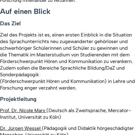
Forschung miteinander zu verzahnen.
Auf einen Blick
Das Ziel
Ziel des Projekts ist es, einen ersten Einblick in die Situation
des Sprachunterrichts neu zugewanderter gehörloser und
schwerhöriger Schülerinnen und Schüler zu gewinnen und
die Thematik im Masterstudium von Studierenden mit dem
Förderschwerpunkt
Hören
und
Kommunikation
zu verankern.
Zudem sollen die Bereiche Sprachliche Bildung/DaZ und
Sonderpädagogik
(Förderschwerpunkt
Hören
und
Kommunikation
) in Lehre und
Forschung enger verzahnt werden.
Projektleitung
Prof. Dr. Nicole Marx
(Deutsch als Zweitsprache, Mercator-
Institut, Universität zu Köln)
Dr. Jürgen Wessel
(Pädagogik und Didaktik hörgeschädigter
Menschen, Universität zu Köln)