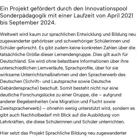
Ein Projekt gefördert durch den Innovationspool
Sonderpädagogik mit einer Laufzeit von April 2021
bis September 2024.
Weltweit wird kaum zur sprachlichen Entwicklung und Bildung neu
zugewanderter gehörloser und schwerhöriger Schülerinnen und
Schüler geforscht. Es gibt zudem keine konkreten Zahlen über die
tatsächliche Größe dieser Lernendengruppe. Dies gilt auch für
Deutschland. Sie wird ohne belastbare Informationen über ihre
unterschiedlichen Lernverläufe, Sprachprofile, über für sie
wirksame Unterrichtsmaßnahmen und den Spracherwerb des
Deutschen (Schrift- und Lautsprache sowie Deutsche
Gebärdensprache) beschult. Somit besteht nicht nur eine
deutliche Forschungslücke zu einer Gruppe, die – aufgrund
anderer Begebenheiten (wie Migration und Flucht sowie
Zweitspracherwerb) – ohnehin wenig unterstützt wird, sondern es
gibt auch Nachholbedarf mit Blick auf die Ausbildung von
Lehrkräften, die diese Schülerinnen und Schüler unterrichten.
Hier setzt das Projekt
Sprachliche Bildung neu zugewanderter