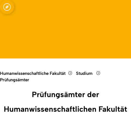
wissenschaftlichen
Open quicklink menu
Open language switch
Close menu
Open menu
Humanwissenschaftliche Fakultät
Studium
Prüfungsämter
Prüfungsämter der
Humanwissenschaftlichen Fakultät