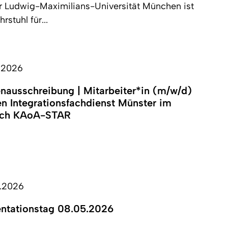
r Ludwig-Maximilians-Universität München ist
rstuhl für...
.2026
enausschreibung | Mitarbeiter*in (m/w/d)
en Integrationsfachdienst Münster im
ich KAoA-STAR
.2026
entationstag 08.05.2026