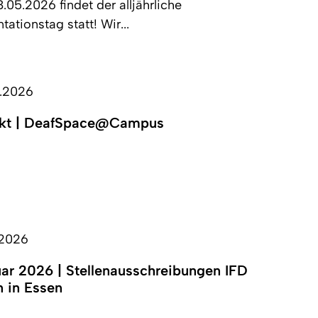
05.2026 findet der alljährliche
tationstag statt! Wir...
.2026
ekt | DeafSpace@Campus
.2026
ar 2026 | Stellenausschreibungen IFD
 in Essen