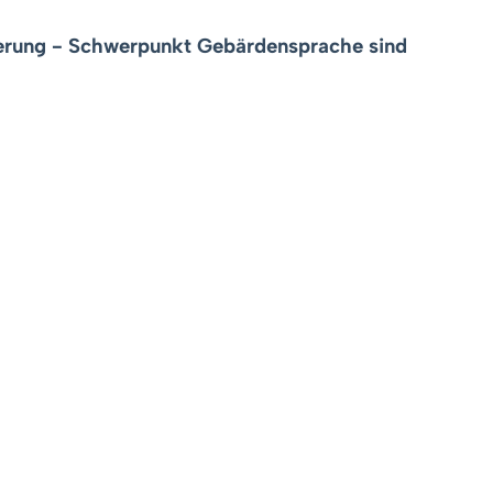
derung - Schwerpunkt Gebärdensprache
sind