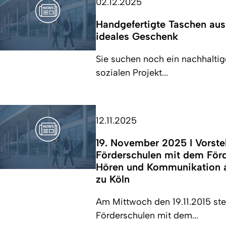
02.12.2025
Handgefertigte Taschen aus
ideales Geschenk
Sie suchen noch ein nachhaltig
sozialen Projekt...
12.11.2025
19. November 2025 I Vorste
Förderschulen mit dem För
Hören und Kommunikation a
zu Köln
Am Mittwoch den 19.11.2015 stel
Förderschulen mit dem...