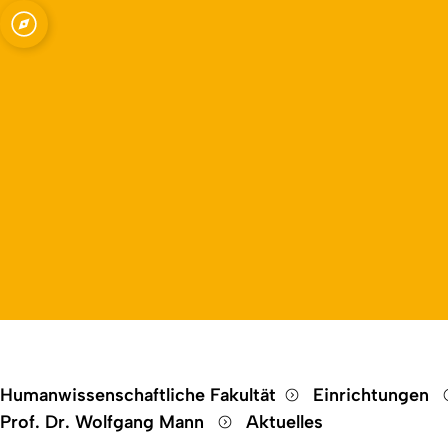
Open quicklink menu
derung (Schwerpunkt Gebärdensprache)
Humanwissenschaftliche Fakultät
Einrichtungen
Prof. Dr. Wolfgang Mann
Aktuelles