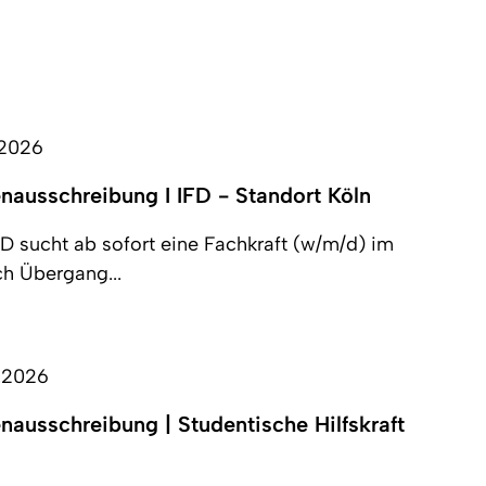
.2026
enausschreibung I IFD - Standort Köln
FD sucht ab sofort eine Fachkraft (w/m/d) im
ch Übergang...
.2026
enausschreibung | Studentische Hilfskraft