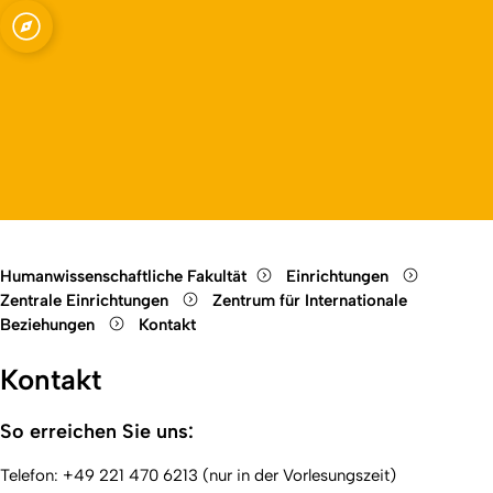
le Beziehungen
Open quicklink menu
Open language switch
Close menu
Open menu
Humanwissenschaftliche Fakultät
Einrichtungen
Zentrale Einrichtungen
Zentrum für Internationale
Beziehungen
Kontakt
Kontakt
So erreichen Sie uns:
Telefon: +49 221 470 6213 (nur in der Vorlesungszeit)