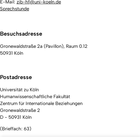
E-Mail:
zib-hf@uni-koeln.de
Sprechstunde
Besuchsadresse
Gronewaldstraße 2a (Pavillon), Raum 0.12
50931 Köln
Postadresse
Universität zu Köln
Humanwissenschaftliche Fakultät
Zentrum für Internationale Beziehungen
Gronewaldstraße 2
D - 50931 Köln
(Brieffach: 63)