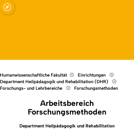
Open quicklink menu
Open language switch
Close menu
Open menu
Humanwissenschaftliche Fakultät
Einrichtungen
Department Heilpädagogik und Rehabilitation (DHR)
Forschungs- und Lehrbereiche
Forschungsmethoden
Arbeitsbereich
Forschungsmethoden
Department Heilpädagogik und Rehabilitation