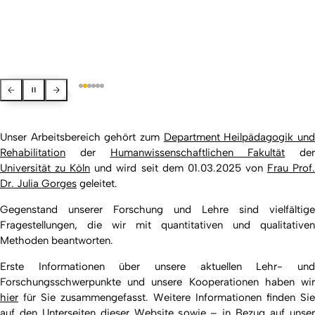
Previous Slide
Pause slider
Next slide
Unser Arbeitsbereich gehört zum
Department Heilpädagogik un
Rehabilitation
der
Humanwissenschaftlichen Fakultät
der
Universität zu Köln
und wird seit dem 01.03.2025 von
Frau Prof
Dr. Julia Gorges
geleitet.
Gegenstand unserer Forschung und Lehre sind vielfältige
Fragestellungen, die wir mit quantitativen und qualitativen
Methoden beantworten.
Erste Informationen über unsere aktuellen Lehr- und
Forschungsschwerpunkte und unsere Kooperationen haben wir
hier
für Sie zusammengefasst. Weitere Informationen finden Sie
auf den Unterseiten dieser Website sowie – in Bezug auf unser