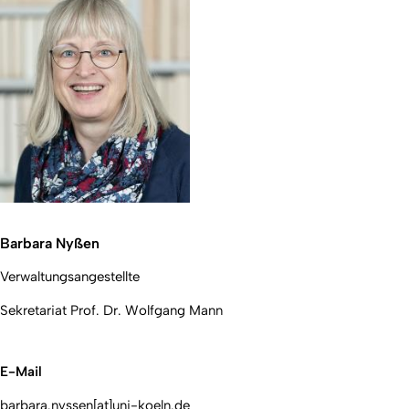
Barbara Nyßen
Verwaltungsangestellte
Sekretariat Prof. Dr. Wolfgang Mann
E-Mail
barbara.nyssen[at]uni-koeln.de