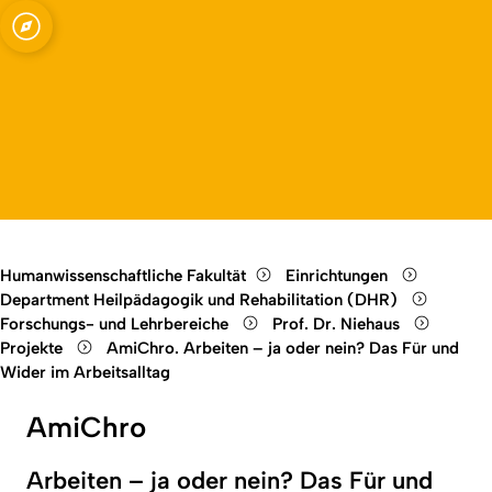
abilitation
Open quicklink menu
Open language switch
Close menu
Open menu
Humanwissenschaftliche Fakultät
Einrichtungen
Department Heilpädagogik und Rehabilitation (DHR)
Forschungs- und Lehrbereiche
Prof. Dr. Niehaus
Projekte
AmiChro. Arbeiten – ja oder nein? Das Für und
Wider im Arbeitsalltag
AmiChro
Arbeiten – ja oder nein? Das Für und