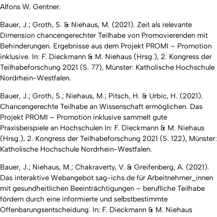
Alfons W. Gentner.
Bauer, J.; Groth, S. & Niehaus, M. (2021). Zeit als relevante
Dimension chancengerechter Teilhabe von Promovierenden mit
Behinderungen. Ergebnisse aus dem Projekt PROMI – Promotion
inklusive. In: F. Dieckmann & M. Niehaus (Hrsg.),
2. Kongress der
Teilhabeforschung 2021
(S. 77), Münster: Katholische Hochschule
Nordrhein-Westfalen.
Bauer, J.; Groth, S.; Niehaus, M.; Pitsch, H. & Urbic, H. (2021).
Chancengerechte Teilhabe an Wissenschaft ermöglichen. Das
Projekt PROMI – Promotion inklusive sammelt gute
Praxisbeispiele an Hochschulen In: F. Dieckmann & M. Niehaus
(Hrsg.),
2. Kongress der Teilhabeforschung 2021
(S. 122), Münster:
Katholische Hochschule Nordrhein-Westfalen.
Bauer, J.; Niehaus, M.; Chakraverty, V. & Greifenberg, A. (2021).
Das interaktive Webangebot sag-ichs.de für Arbeitnehmer_innen
mit gesundheitlichen Beeinträchtigungen – berufliche Teilhabe
fördern durch eine informierte und selbstbestimmte
Offenbarungsentscheidung. In: F. Dieckmann & M. Niehaus