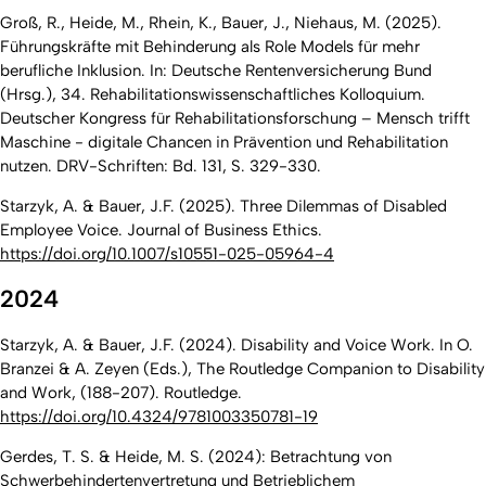
Groß, R., Heide, M., Rhein, K., Bauer, J., Niehaus, M. (2025).
Führungskräfte mit Behinderung als Role Models für mehr
berufliche Inklusion. In: Deutsche Rentenversicherung Bund
(Hrsg.), 34. Rehabilitationswissenschaftliches Kolloquium.
Deutscher Kongress für Rehabilitationsforschung – Mensch trifft
Maschine - digitale Chancen in Prävention und Rehabilitation
nutzen. DRV-Schriften: Bd. 131, S. 329-330.
Starzyk, A. & Bauer, J.F. (2025). Three Dilemmas of Disabled
Employee Voice.
Journal of Business Ethics
.
https://doi.org/10.1007/s10551-025-05964-4
2024
Starzyk, A. & Bauer, J.F. (2024). Disability and Voice Work. In O.
Branzei & A. Zeyen (Eds.), The Routledge Companion to Disability
and Work, (188-207). Routledge.
https://doi.org/10.4324/9781003350781-19
Gerdes, T. S. & Heide, M. S. (2024): Betrachtung von
Schwerbehindertenvertretung und Betrieblichem