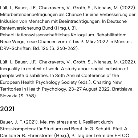
Lülf, I., Bauer, J.F., Chakraverty, V., Groth, S., Niehaus, M. (2022).
Mitarbeitendenbefragungen als Chance für eine Verbesserung der
Inklusion von Menschen mit Beeinträchtigungen. In Deutsche
Rentenversicherung Bund (Hrsg.), 31.
Rehabilitationswissenschaftliches Kolloquium. Rehabilitation:
Neue Wege, neue Chancen vom 7. bis 9. März 2022 in Münster.
DRV-Schriften: Bd. 126 (S. 260-262).
Lülf, I., Bauer, J.F., Chakraverty, V., Groth, S., Niehaus, M. (2022).
Inequality in context of work. A study about social inclusion of
people with disabilities. In 36th Annual Conference of the
European Health Psychology Society (eds.), Charting New
Territories in Health Psychology. 23-27 August 2022. Bratislava,
Slovakia (S. 768).
2021
Bauer, J. F. (2021). Me, my stress and I. Resilient durch
Stresskompetenz für Studium und Beruf. In G. Schutti-Pfeil, A.
Darilion & B. Ehrenstorfer (Hrsg.),
9. Tag der Lehre der FH OÖ