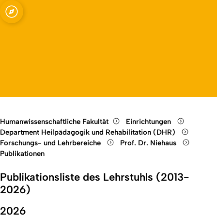
abilitation
Open quicklink menu
Open language switch
Close menu
Open menu
Humanwissenschaftliche Fakultät
Einrichtungen
Department Heilpädagogik und Rehabilitation (DHR)
Forschungs- und Lehrbereiche
Prof. Dr. Niehaus
Publikationen
Publikationsliste des Lehrstuhls (2013-
2026)
2026