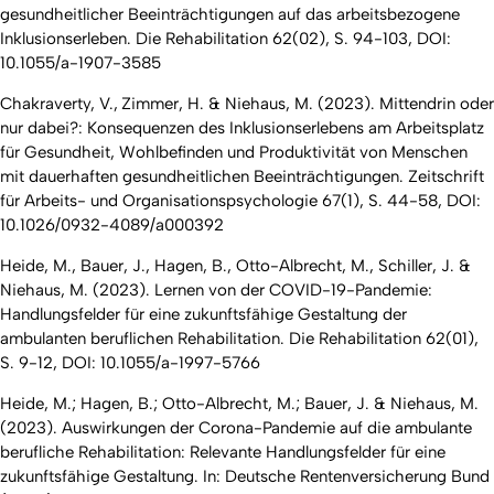
gesundheitlicher Beeinträchtigungen auf das arbeitsbezogene
Inklusionserleben. Die Rehabilitation 62(02), S. 94-103, DOI:
10.1055/a-1907-3585
Chakraverty, V., Zimmer, H. & Niehaus, M. (2023). Mittendrin oder
nur dabei?: Konsequenzen des Inklusionserlebens am Arbeitsplatz
für Gesundheit, Wohlbefinden und Produktivität von Menschen
mit dauerhaften gesundheitlichen Beeinträchtigungen. Zeitschrift
für Arbeits- und Organisationspsychologie 67(1), S. 44-58, DOI:
10.1026/0932-4089/a000392
Heide, M., Bauer, J., Hagen, B., Otto-Albrecht, M., Schiller, J. &
Niehaus, M. (2023).
Lernen von der COVID-19-Pandemie:
Handlungsfelder für eine zukunftsfähige Gestaltung der
ambulanten beruflichen Rehabilitation
. Die Rehabilitation 62(01),
S. 9-12, DOI: 10.1055/a-1997-5766
Heide, M.; Hagen, B.; Otto-Albrecht, M.; Bauer, J. & Niehaus, M.
(2023).
Auswirkungen der Corona-Pandemie auf die ambulante
berufliche Rehabilitation: Relevante Handlungsfelder für eine
zukunftsfähige Gestaltung.
In: Deutsche Rentenversicherung Bund