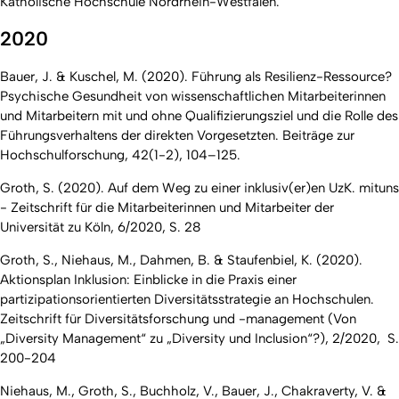
Katholische Hochschule Nordrhein-Westfalen.
2020
Bauer, J. & Kuschel, M. (2020). Führung als Resilienz-Ressource?
Psychische Gesundheit von wissenschaftlichen Mitarbeiterinnen
und Mitarbeitern mit und ohne Qualifizierungsziel und die Rolle des
Führungsverhaltens der direkten Vorgesetzten.
Beiträge zur
Hochschulforschung, 42
(1-2), 104–125.
Groth, S. (2020). Auf dem Weg zu einer inklusiv(er)en UzK.
mituns
- Zeitschrift für die Mitarbeiterinnen und Mitarbeiter der
Universität zu Köln
, 6/2020, S. 28
Groth, S., Niehaus, M., Dahmen, B. & Staufenbiel, K. (2020).
Aktionsplan Inklusion: Einblicke in die Praxis einer
partizipationsorientierten Diversitätsstrategie an Hochschulen.
Zeitschrift für Diversitätsforschung und -management (Von
„Diversity Management“ zu „Diversity und Inclusion“?)
, 2/2020, S.
200-204
Niehaus, M., Groth, S., Buchholz, V., Bauer, J., Chakraverty, V. &