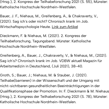
(Hrsg.),
2. Kongress der Teilhabeforschung 2021
(S. 55), Münster:
Katholische Hochschule Nordrhein-Westfalen.
Bauer, J. F., Niehaus, M., Greifenberg, A., & Chakraverty, V.,
(2021). Sag ich's oder nicht? Chronisch krank im Job.
Wirtschaftspsychologie Heute
.
Link zum Artikel
Dieckmann, F. & Niehaus, M. (2021). 2. Kongress der
Teilhabeforschung, Tagungsband. Münster: Katholische
Hochschule Nordrhein-Westfalen.
Greifenberg, A., Bauer, J., Chakraverty, V., & Niehaus, M., (2021).
Sag ich's? Chronisch krank im Job.
VDBW aktuell Magazin für
Arbeitsmedizin in Deutschland
, (Juli 2021), 38-40.
Groth, S.; Bauer, J.; Niehaus, M. & Stauber, J. (2021).
Teilhabe(barrieren) in der Wissenschaft und der Umgang mit
nicht-sichtbaren gesundheitlichen Beeinträchtigungen in der
Qualifikationsphase der Promotion. In: F. Dieckmann & M. Niehaus
(Hrsg.),
2. Kongress der Teilhabeforschung 2021
(S. 78), Münster:
Katholische Hochschule Nordrhein-Westfalen.