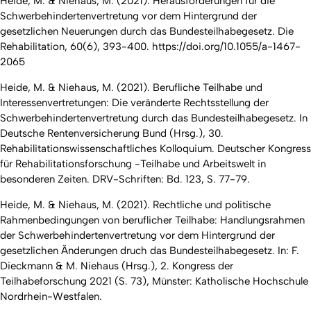
Heide, M. & Niehaus, M. (2021). Herausforderungen für die
Schwerbehindertenvertretung vor dem Hintergrund der
gesetzlichen Neuerungen durch das Bundesteilhabegesetz.
Die
Rehabilitation
, 60(6), 393-400. https://doi.org/10.1055/a-1467-
2065
Heide, M. & Niehaus, M. (2021). Berufliche Teilhabe und
Interessenvertretungen: Die veränderte Rechtsstellung der
Schwerbehindertenvertretung durch das Bundesteilhabegesetz. In
Deutsche Rentenversicherung Bund (Hrsg.),
30.
Rehabilitationswissenschaftliches Kolloquium. Deutscher Kongress
für Rehabilitationsforschung -Teilhabe und Arbeitswelt in
besonderen Zeiten
. DRV-Schriften: Bd. 123, S. 77-79.
Heide, M. & Niehaus, M. (2021). Rechtliche und politische
Rahmenbedingungen von beruflicher Teilhabe: Handlungsrahmen
der Schwerbehindertenvertretung vor dem Hintergrund der
gesetzlichen Änderungen druch das Bundesteilhabegesetz. In: F.
Dieckmann & M. Niehaus (Hrsg.),
2. Kongress der
Teilhabeforschung 2021
(S. 73), Münster: Katholische Hochschule
Nordrhein-Westfalen.