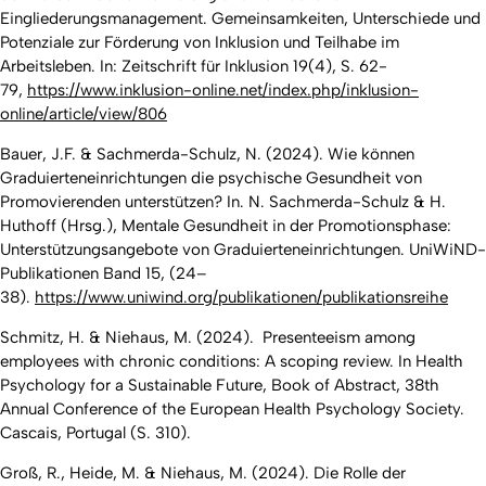
Eingliederungsmanagement. Gemeinsamkeiten, Unterschiede und
Potenziale zur Förderung von Inklusion und Teilhabe im
Arbeitsleben. In: Zeitschrift für Inklusion 19(4), S. 62-
79,
https://www.inklusion-online.net/index.php/inklusion-
online/article/view/806
Bauer, J.F. & Sachmerda-Schulz, N. (2024). Wie können
Graduierteneinrichtungen die psychische Gesundheit von
Promovierenden unterstützen? In. N. Sachmerda-Schulz & H.
Huthoff (Hrsg.), Mentale Gesundheit in der Promotionsphase:
Unterstützungsangebote von Graduierteneinrichtungen. UniWiND-
Publikationen Band 15, (24–
38).
https://www.uniwind.org/publikationen/publikationsreihe
Schmitz, H. & Niehaus, M. (2024). Presenteeism among
employees with chronic conditions: A scoping review. In Health
Psychology for a Sustainable Future, Book of Abstract, 38th
Annual Conference of the European Health Psychology Society.
Cascais, Portugal (S. 310).
Groß, R., Heide, M. & Niehaus, M. (2024). Die Rolle der