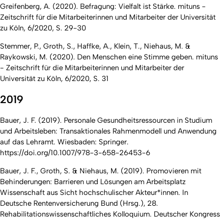
Greifenberg, A. (2020). Befragung: Vielfalt ist Stärke.
mituns -
Zeitschrift für die Mitarbeiterinnen und Mitarbeiter der Universität
zu Köln
, 6/2020, S. 29-30
Stemmer, P., Groth, S., Haffke, A., Klein, T., Niehaus, M. &
Raykowski, M. (2020). Den Menschen eine Stimme geben.
mituns
- Zeitschrift für die Mitarbeiterinnen und Mitarbeiter der
Universität zu Köln
, 6/2020, S. 31
2019
Bauer, J. F. (2019). Personale Gesundheitsressourcen in Studium
und Arbeitsleben:
Transaktionales Rahmenmodell und Anwendung
auf das Lehramt
. Wiesbaden: Springer.
https://doi.org/10.1007/978-3-658-26453-6
Bauer, J. F., Groth, S. & Niehaus, M. (2019). Promovieren mit
Behinderungen: Barrieren und Lösungen am Arbeitsplatz
Wissenschaft aus Sicht hochschulischer Akteur*innen. In
Deutsche Rentenversicherung Bund (Hrsg.),
28.
Rehabilitationswissenschaftliches Kolloquium. Deutscher Kongress