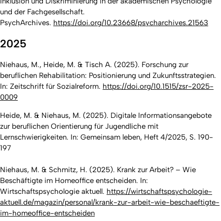
Inklusion und Diskriminierung in der akademischen Psychologie
und der Fachgesellschaft
.
PsychArchives.
https://doi.org/10.23668/psycharchives.21563
2025
Niehaus, M., Heide, M. & Tisch A. (2025). Forschung zur
beruflichen Rehabilitation: Positionierung und Zukunftsstrategien.
In: Zeitschrift für Sozialreform.
https://doi.org/10.1515/zsr-2025-
0009
Heide, M. & Niehaus, M. (2025). Digitale Informationsangebote
zur beruflichen Orientierung für Jugendliche mit
Lernschwierigkeiten. In: Gemeinsam leben, Heft 4/2025, S. 190-
197
Niehaus, M. & Schmitz, H. (2025). Krank zur Arbeit? – Wie
Beschäftigte im Homeoffice entscheiden. In:
Wirtschaftspsychologie aktuell.
https://wirtschaftspsychologie-
aktuell.de/magazin/personal/krank-zur-arbeit-wie-beschaeftigte-
im-homeoffice-entscheiden