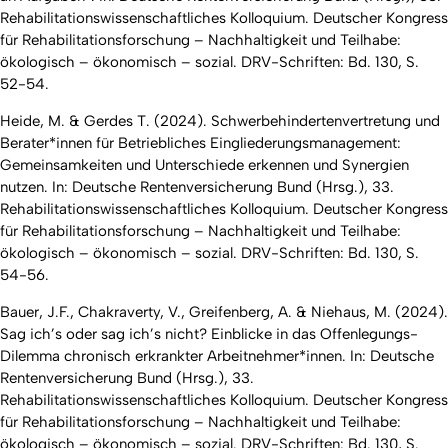
Rehabilitationswissenschaftliches Kolloquium. Deutscher Kongress
für Rehabilitationsforschung – Nachhaltigkeit und Teilhabe:
ökologisch – ökonomisch – sozial. DRV-Schriften: Bd. 130, S.
52-54.
Heide, M. & Gerdes T. (2024). Schwerbehindertenvertretung und
Berater*innen für Betriebliches Eingliederungsmanagement:
Gemeinsamkeiten und Unterschiede erkennen und Synergien
nutzen. In: Deutsche Rentenversicherung Bund (Hrsg.), 33.
Rehabilitationswissenschaftliches Kolloquium. Deutscher Kongress
für Rehabilitationsforschung – Nachhaltigkeit und Teilhabe:
ökologisch – ökonomisch – sozial. DRV-Schriften: Bd. 130, S.
54-56.
Bauer, J.F., Chakraverty, V., Greifenberg, A. & Niehaus, M. (2024).
Sag ich’s oder sag ich’s nicht? Einblicke in das Offenlegungs-
Dilemma chronisch erkrankter Arbeitnehmer*innen. In: Deutsche
Rentenversicherung Bund (Hrsg.), 33.
Rehabilitationswissenschaftliches Kolloquium. Deutscher Kongress
für Rehabilitationsforschung – Nachhaltigkeit und Teilhabe:
ökologisch – ökonomisch – sozial. DRV-Schriften: Bd. 130, S.