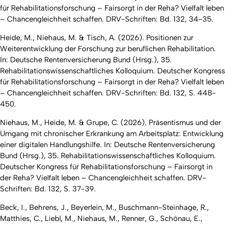
für Rehabilitationsforschung – Fairsorgt in der Reha? Vielfalt leben
– Chancengleichheit schaffen. DRV-Schriften: Bd. 132, 34-35.
Heide, M., Niehaus, M. & Tisch, A. (2026). Positionen zur
Weiterentwicklung der Forschung zur beruflichen Rehabilitation.
In: Deutsche Rentenversicherung Bund (Hrsg.), 35.
Rehabilitationswissenschaftliches Kolloquium. Deutscher Kongress
für Rehabilitationsforschung – Fairsorgt in der Reha? Vielfalt leben
– Chancengleichheit schaffen. DRV-Schriften: Bd. 132, S. 448-
450.
Niehaus, M., Heide, M. & Grupe, C. (2026). Präsentismus und der
Umgang mit chronischer Erkrankung am Arbeitsplatz: Entwicklung
einer digitalen Handlungshilfe. In: Deutsche Rentenversicherung
Bund (Hrsg.), 35. Rehabilitationswissenschaftliches Kolloquium.
Deutscher Kongress für Rehabilitationsforschung – Fairsorgt in
der Reha? Vielfalt leben – Chancengleichheit schaffen. DRV-
Schriften: Bd. 132, S. 37-39.
Beck, I., Behrens, J., Beyerlein, M., Buschmann-Steinhage, R.,
Matthies, C., Liebl, M., Niehaus, M., Renner, G., Schönau, E.,