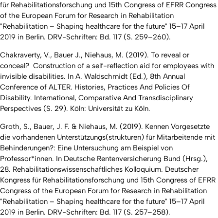
für Rehabilitationsforschung und 15th Congress of EFRR Congress
of the European Forum for Research in Rehabilitation
"Rehabilitation – Shaping healthcare for the future" 15–17 April
2019 in Berlin. DRV-Schriften: Bd. 117
(S. 259–260).
Chakraverty, V., Bauer J., Niehaus, M. (2019). To reveal or
conceal? Construction of a self-reflection aid for employees with
invisible disabilities. In A. Waldschmidt (Ed.),
8th Annual
Conference of ALTER. Histories, Practices And Policies Of
Disability. International, Comparative And Transdisciplinary
Perspectives
(S. 29). Köln: Universität zu Köln.
Groth, S., Bauer, J. F. & Niehaus, M. (2019). Kennen Vorgesetzte
die vorhandenen Unterstützungs(strukturen) für Mitarbeitende mit
Behinderungen?: Eine Untersuchung am Beispiel von
Professor*innen. In Deutsche Rentenversicherung Bund (Hrsg.),
28. Rehabilitationswissenschaftliches Kolloquium. Deutscher
Kongress für Rehabilitationsforschung und 15th Congress of EFRR
Congress of the European Forum for Research in Rehabilitation
"Rehabilitation – Shaping healthcare for the future" 15–17 April
2019 in Berlin. DRV-Schriften: Bd. 117
(S. 257–258).