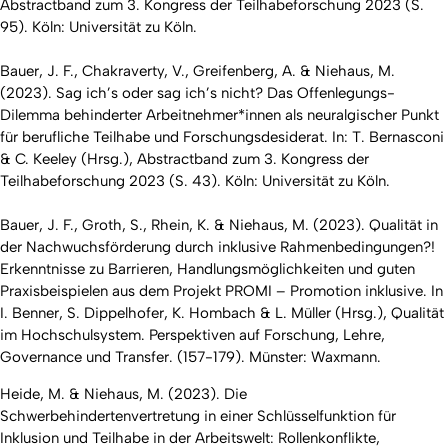
Abstractband zum 3. Kongress der Teilhabeforschung 2023 (S.
95). Köln: Universität zu Köln.
Bauer, J. F., Chakraverty, V., Greifenberg, A. & Niehaus, M.
(2023). Sag ich’s oder sag ich’s nicht? Das Offenlegungs-
Dilemma behinderter Arbeitnehmer*innen als neuralgischer Punkt
für berufliche Teilhabe und Forschungsdesiderat. In: T. Bernasconi
& C. Keeley (Hrsg.), Abstractband zum 3. Kongress der
Teilhabeforschung 2023 (S. 43). Köln: Universität zu Köln.
Bauer, J. F., Groth, S., Rhein, K. & Niehaus, M. (2023). Qualität in
der Nachwuchsförderung durch inklusive Rahmenbedingungen?!
Erkenntnisse zu Barrieren, Handlungsmöglichkeiten und guten
Praxisbeispielen aus dem Projekt PROMI – Promotion inklusive. In
I. Benner, S. Dippelhofer, K. Hombach & L. Müller (Hrsg.), Qualität
im Hochschulsystem. Perspektiven auf Forschung, Lehre,
Governance und Transfer. (157-179). Münster: Waxmann.
Heide, M. & Niehaus, M. (2023). Die
Schwerbehindertenvertretung in einer Schlüsselfunktion für
Inklusion und Teilhabe in der Arbeitswelt: Rollenkonflikte,