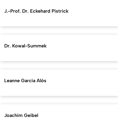
J.-Prof. Dr. Eckehard Pistrick
Dr. Kowal-Summek
Leanne García Alós
Joachim Geibel