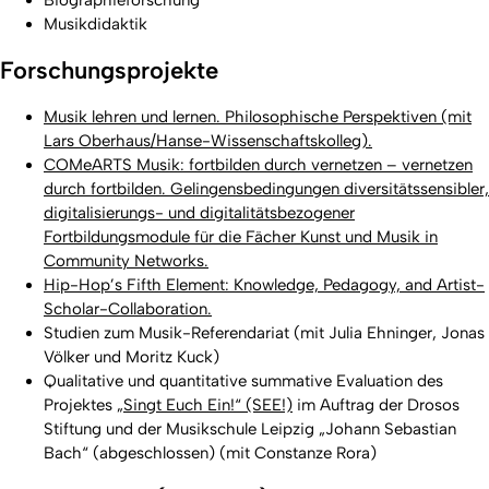
Biographieforschung
Musikdidaktik
Forschungsprojekte
Musik lehren und lernen. Philosophische Perspektiven (mit
Lars Oberhaus/Hanse-Wissenschaftskolleg).
COMeARTS Musik: fortbilden durch vernetzen – vernetzen
durch fortbilden. Gelingensbedingungen diversitätssensibler,
digitalisierungs- und digitalitätsbezogener
Fortbildungsmodule für die Fächer Kunst und Musik in
Community Networks.
Hip-Hop’s Fifth Element: Knowledge, Pedagogy, and Artist-
Scholar-Collaboration.
Studien zum Musik-Referendariat (mit Julia Ehninger, Jonas
Völker und Moritz Kuck)
Qualitative und quantitative summative Evaluation des
Projektes
„Singt Euch Ein!“ (SEE!)
im Auftrag der Drosos
Stiftung und der Musikschule Leipzig „Johann Sebastian
Bach“ (abgeschlossen) (mit Constanze Rora)