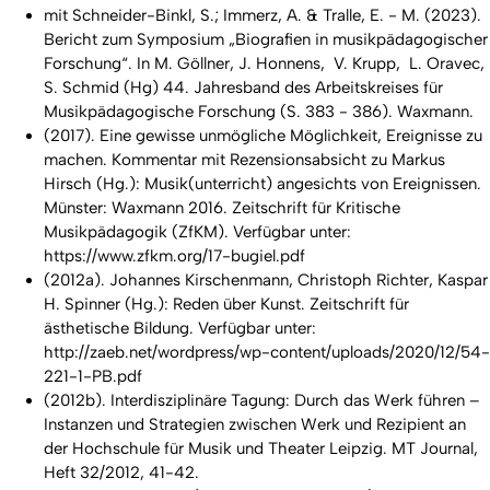
mit Schneider-Binkl, S.; Immerz, A. & Tralle, E. - M. (2023).
Bericht zum Symposium „Biografien in musikpädagogischer
Forschung“. In M. Göllner, J. Honnens, V. Krupp, L. Oravec,
S. Schmid (Hg)
44. Jahresband des Arbeitskreises für
Musikpädagogische Forschung
(S. 383 - 386). Waxmann.
(2017). Eine gewisse unmögliche Möglichkeit, Ereignisse zu
machen. Kommentar mit Rezensionsabsicht zu Markus
Hirsch (Hg.): Musik(unterricht) angesichts von Ereignissen.
Münster: Waxmann 2016.
Zeitschrift für Kritische
Musikpä
dagogik
(ZfKM). Verfügbar unter:
https://www.zfkm.org/17-bugiel.pdf
(2012a). Johannes Kirschenmann, Christoph Richter, Kaspar
H. Spinner (Hg.): Reden über Kunst.
Zeitschrift für
ästhetische Bildung
. Verfügbar unter:
http://zaeb.net/wordpress/wp-content/uploads/2020/12/54-
221-1-PB.pdf
(2012b).
Interdisziplinäre Tagung: Durch das Werk führen –
Instanzen und Strategien zwischen Werk und Rezipient an
der Hochschule für Musik und Theater Leipzig.
MT Journal,
Heft 32/2012, 41-42.