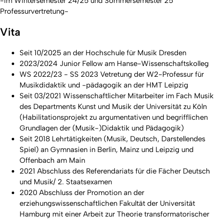
-im Wintersemester 24/25 und Sommersemester 25
Professurvertretung-
Vita
Seit 10/2025 an der Hochschule für Musik Dresden
2023/2024 Junior Fellow am Hanse-Wissenschaftskolleg
WS 2022/23 - SS 2023 Vetretung der W2-Professur für
Musikdidaktik und -pädagogik an der HMT Leipzig
Seit 03/2021 Wissenschaftlicher Mitarbeiter im Fach Musik
des Departments Kunst und Musik der Universität zu Köln
(Habilitationsprojekt zu argumentativen und begrifflichen
Grundlagen der (Musik-)Didaktik und Pädagogik)
Seit 2018 Lehrtätigkeiten (Musik, Deutsch, Darstellendes
Spiel) an Gymnasien in Berlin, Mainz und Leipzig und
Offenbach am Main
2021 Abschluss des Referendariats für die Fächer Deutsch
und Musik/ 2. Staatsexamen
2020 Abschluss der Promotion an der
erziehungswissenschaftlichen Fakultät der Universität
Hamburg mit einer Arbeit zur Theorie transformatorischer