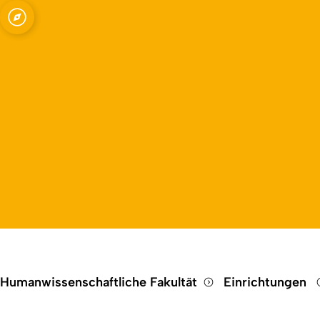
Open quicklink menu
Humanwissenschaftliche Fakultät
Einrichtungen