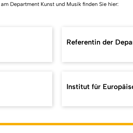
n am Department Kunst und Musik finden Sie hier:
Referentin der Depa
Institut für Europäi
koeln.de/42060
). Zuletzt geändert am 25.03.2026 | verantwort