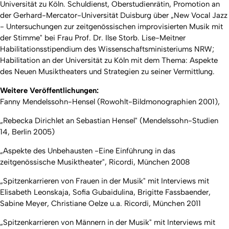
Universität zu Köln. Schuldienst, Oberstudienrätin, Promotion an
der Gerhard-Mercator-Universität Duisburg über „New Vocal Jazz
- Untersuchungen zur zeitgenössischen improvisierten Musik mit
der Stimme" bei Frau Prof. Dr. Ilse Storb. Lise-Meitner
Habilitationsstipendium des Wissenschaftsministeriums NRW;
Habilitation an der Universität zu Köln mit dem Thema: Aspekte
des Neuen Musiktheaters und Strategien zu seiner Vermittlung.
Weitere Veröffentlichungen:
Fanny Mendelssohn-Hensel (Rowohlt-Bildmonographien 2001),
„Rebecka Dirichlet an Sebastian Hensel" (Mendelssohn-Studien
14, Berlin 2005)
„Aspekte des Unbehausten -Eine Einführung in das
zeitgenössische Musiktheater", Ricordi, München 2008
„Spitzenkarrieren von Frauen in der Musik" mit Interviews mit
Elisabeth Leonskaja, Sofia Gubaidulina, Brigitte Fassbaender,
Sabine Meyer, Christiane Oelze u.a. Ricordi, München 2011
„Spitzenkarrieren von Männern in der Musik" mit Interviews mit