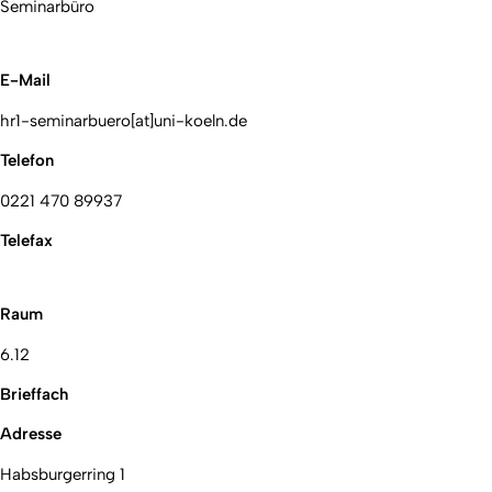
Seminarbüro
E-Mail
hr1-seminarbuero[at]uni-koeln.de
Telefon
0221 470 89937
Telefax
Raum
6.12
Brieffach
Adresse
Habsburgerring 1