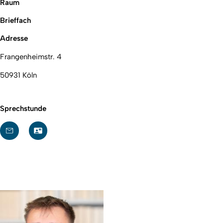
Raum
Brieffach
Adresse
Frangenheimstr. 4
50931 Köln
Sprechstunde