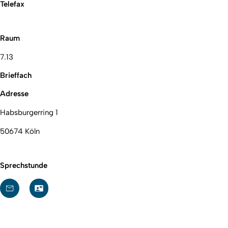
Telefax
Raum
7.13
Brieffach
Adresse
Habsburgerring 1
50674 Köln
Sprechstunde