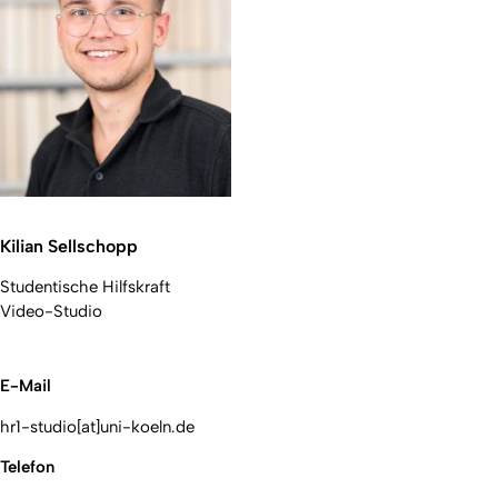
Kilian Sellschopp
Studentische Hilfskraft
Video-Studio
E-Mail
hr1-studio[at]uni-koeln.de
Telefon