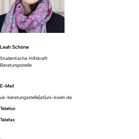
Leah Schöne
Studentische Hilfskraft
Beratungsstelle
E-Mail
uk-beratungsstelle[at]uni-koeln.de
Telefon
Telefax