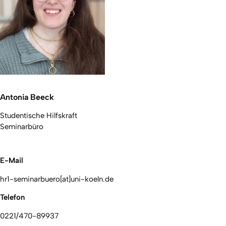
Antonia Beeck
Studentische Hilfskraft
Seminarbüro
E-Mail
hr1-seminarbuero[at]uni-koeln.de
Telefon
0221/470-89937