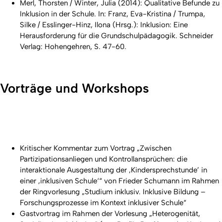
Merl, Thorsten / Winter, Julia (2014): Qualitative Befunde zu
Inklusion in der Schule. In: Franz, Eva-Kristina / Trumpa,
Silke / Esslinger-Hinz, Ilona (Hrsg.): Inklusion: Eine
Herausforderung für die Grundschulpädagogik. Schneider
Verlag: Hohengehren, S. 47-60.
Vorträge und Workshops
Kritischer Kommentar zum Vortrag „Zwischen
Partizipationsanliegen und Kontrollansprüchen: die
interaktionale Ausgestaltung der ‚Kindersprechstunde’ in
einer ‚inklusiven Schule‘“ von Frieder Schumann im Rahmen
der Ringvorlesung „Studium inklusiv. Inklusive Bildung –
Forschungsprozesse im Kontext inklusiver Schule“
Gastvortrag im Rahmen der Vorlesung „Heterogenität,