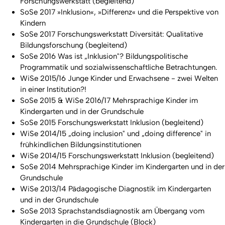
Forschungswerkstatt (begleitend)
SoSe 2017 »Inklusion«, »Differenz« und die Perspektive von
Kindern
SoSe 2017 Forschungswerkstatt Diversität: Qualitative
Bildungsforschung (begleitend)
SoSe 2016 Was ist „Inklusion"? Bildungspolitische
Programmatik und sozialwissenschaftliche Betrachtungen.
WiSe 2015/16 Junge Kinder und Erwachsene - zwei Welten
in einer Institution?!
SoSe 2015 & WiSe 2016/17 Mehrsprachige Kinder im
Kindergarten und in der Grundschule
SoSe 2015 Forschungswerkstatt Inklusion (begleitend)
WiSe 2014/15 „doing inclusion" und „doing difference" in
frühkindlichen Bildungsinstitutionen
WiSe 2014/15 Forschungswerkstatt Inklusion (begleitend)
SoSe 2014 Mehrsprachige Kinder im Kindergarten und in der
Grundschule
WiSe 2013/14 Pädagogische Diagnostik im Kindergarten
und in der Grundschule
SoSe 2013 Sprachstandsdiagnostik am Übergang vom
Kindergarten in die Grundschule (Block)