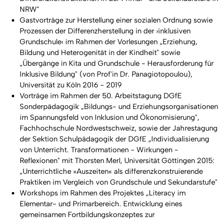
NRW"
Gastvorträge zur Herstellung einer sozialen Ordnung sowie
Prozessen der Differenzherstellung in der ›inklusiven
Grundschule‹ im Rahmen der Vorlesungen „Erziehung,
Bildung und Heterogenität in der Kindheit" sowie
„Übergänge in Kita und Grundschule - Herausforderung für
Inklusive Bildung" (von Prof'in Dr. Panagiotopoulou),
Universität zu Köln 2016 - 2019
Vorträge im Rahmen der 50. Arbeitstagung DGfE
Sonderpädagogik „Bildungs- und Erziehungsorganisationen
im Spannungsfeld von Inklusion und Ökonomisierung",
Fachhochschule Nordwestschweiz, sowie der Jahrestagung
der Sektion Schulpädagogik der DGfE „Individualisierung
von Unterricht. Transformationen - Wirkungen -
Reflexionen" mit Thorsten Merl, Universität Göttingen 2015:
„Unterrichtliche »Auszeiten« als differenzkonstruierende
Praktiken im Vergleich von Grundschule und Sekundarstufe"
Workshops im Rahmen des Projektes „Literacy im
Elementar- und Primarbereich. Entwicklung eines
gemeinsamen Fortbildungskonzeptes zur