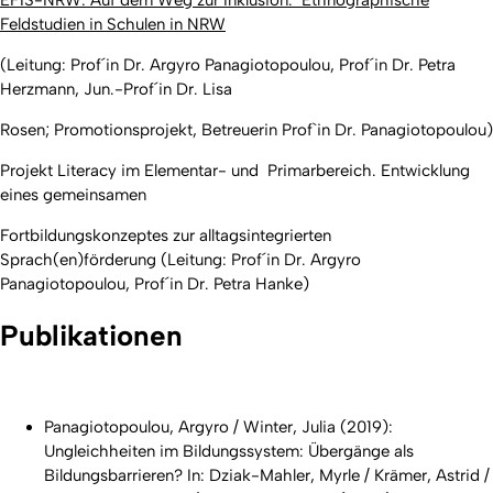
EFIS-NRW: Auf dem Weg zur Inklusion. Ethnographische
Feldstudien in Schulen in NRW
(Leitung: Prof´in Dr. Argyro Panagiotopoulou, Prof´in Dr. Petra
Herzmann, Jun.-Prof´in Dr. Lisa
Rosen; Promotionsprojekt, Betreuerin Prof`in Dr. Panagiotopoulou)
Projekt Literacy im Elementar- und Primarbereich. Entwicklung
eines gemeinsamen
Fortbildungskonzeptes zur alltagsintegrierten
Sprach(en)förderung
(Leitung: Prof´in Dr. Argyro
Panagiotopoulou, Prof´in Dr. Petra Hanke)
Publikationen
Panagiotopoulou, Argyro / Winter, Julia (2019):
Ungleichheiten im Bildungssystem: Übergänge als
Bildungsbarrieren? In: Dziak-Mahler, Myrle / Krämer, Astrid /