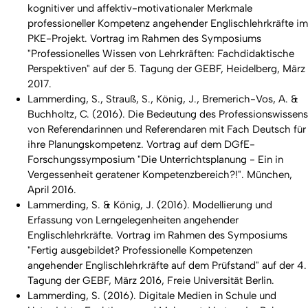
kognitiver und affektiv-motivationaler Merkmale
professioneller Kompetenz angehender Englischlehrkräfte im
PKE-Projekt. Vortrag im Rahmen des Symposiums
"Professionelles Wissen von Lehrkräften: Fachdidaktische
Perspektiven" auf der 5. Tagung der GEBF, Heidelberg, März
2017.
Lammerding, S., Strauß, S., König, J., Bremerich-Vos, A. &
Buchholtz, C. (2016). Die Bedeutung des Professionswissens
von Referendarinnen und Referendaren mit Fach Deutsch für
ihre Planungskompetenz. Vortrag auf dem DGfE-
Forschungssymposium "Die Unterrichtsplanung - Ein in
Vergessenheit geratener Kompetenzbereich?!". München,
April 2016.
Lammerding, S. & König, J. (2016). Modellierung und
Erfassung von Lerngelegenheiten angehender
Englischlehrkräfte. Vortrag im Rahmen des Symposiums
"Fertig ausgebildet? Professionelle Kompetenzen
angehender Englischlehrkräfte auf dem Prüfstand" auf der 4.
Tagung der GEBF, März 2016, Freie Universität Berlin.
Lammerding, S. (2016). Digitale Medien in Schule und