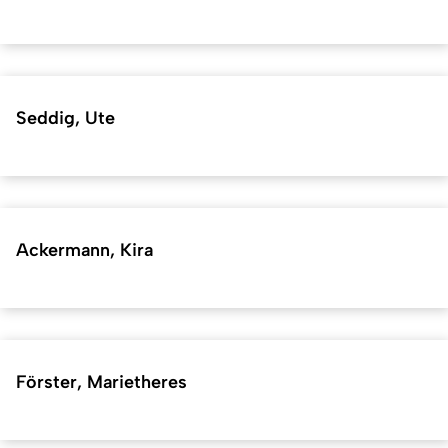
Seddig, Ute
Ackermann, Kira
Förster, Marietheres