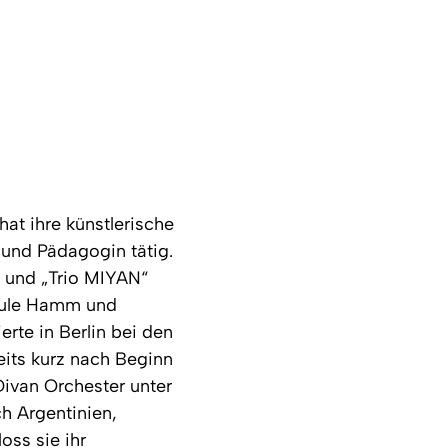
at ihre künstlerische
 und Pädagogin tätig.
“ und „Trio MIYAN“
chule Hamm und
erte in Berlin bei den
eits kurz nach Beginn
ivan Orchester unter
h Argentinien,
oss sie ihr