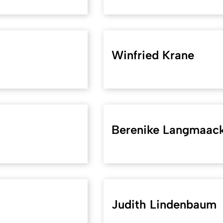
Winfried Krane
Berenike Langmaac
Judith Lindenbaum