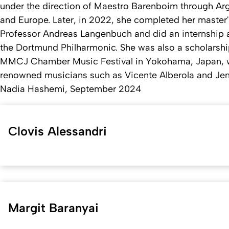
under the direction of Maestro Barenboim through Arge
and Europe. Later, in 2022, she completed her master
Professor Andreas Langenbuch and did an internship as
the Dortmund Philharmonic. She was also a scholarship
MMCJ Chamber Music Festival in Yokohama, Japan, 
renowned musicians such as Vicente Alberola and Jenn
Nadia Hashemi, September 2024
Clovis Alessandri
Margit Baranyai