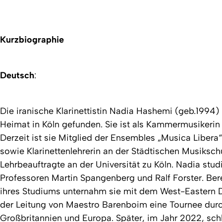
Kurzbiographie
Deutsch
:
Die iranische Klarinettistin Nadia Hashemi (geb.1994) h
Heimat in Köln gefunden. Sie ist als Kammermusikerin
Derzeit ist sie Mitglied der Ensembles „Musica Libera
sowie Klarinettenlehrerin an der Städtischen Musiks
Lehrbeauftragte an der Universität zu Köln. Nadia studi
Professoren Martin Spangenberg und Ralf Forster. Ber
ihres Studiums unternahm sie mit dem West-Eastern D
der Leitung von Maestro Barenboim eine Tournee durc
Großbritannien und Europa. Später, im Jahr 2022, schl