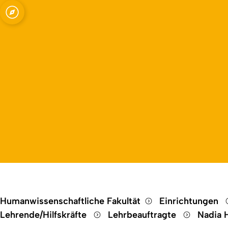
Open quicklink menu
Humanwissenschaftliche Fakultät
Einrichtungen
Lehrende/Hilfskräfte
Lehrbeauftragte
Nadia 