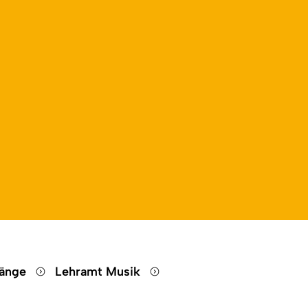
gänge
Lehramt Musik