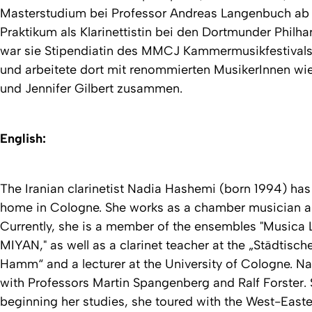
Masterstudium bei Professor Andreas Langenbuch ab u
Praktikum als Klarinettistin bei den Dortmunder Phil
war sie Stipendiatin des MMCJ Kammermusikfestivals
und arbeitete dort mit renommierten MusikerInnen wie
und Jennifer Gilbert zusammen.
English:
The Iranian clarinetist Nadia Hashemi (born 1994) has 
home in Cologne. She works as a chamber musician a
Currently, she is a member of the ensembles "Musica L
MIYAN," as well as a clarinet teacher at the „Städtisc
Hamm“ and a lecturer at the University of Cologne. Nad
with Professors Martin Spangenberg and Ralf Forster. S
beginning her studies, she toured with the West-East