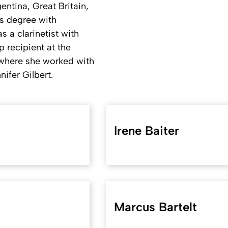
ntina, Great Britain,
's degree with
 a clarinetist with
 recipient at the
where she worked with
ifer Gilbert.
Irene Baiter
Marcus Bartelt