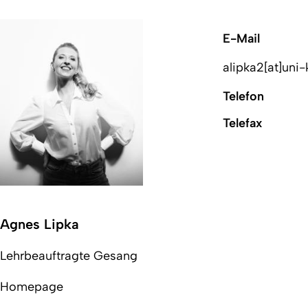
E-Mail
alipka2[at]uni-
Telefon
Telefax
Agnes Lipka
Lehrbeauftragte Gesang
Homepage