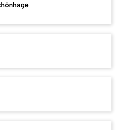
chönhage