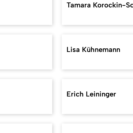
Tamara Korockin-S
Lisa Kühnemann
Erich Leininger