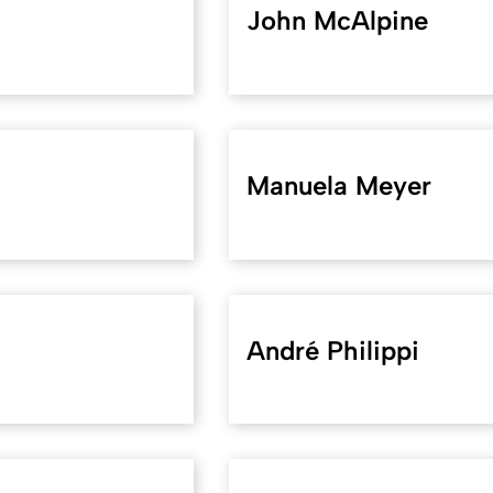
John McAlpine
Manuela Meyer
André Philippi