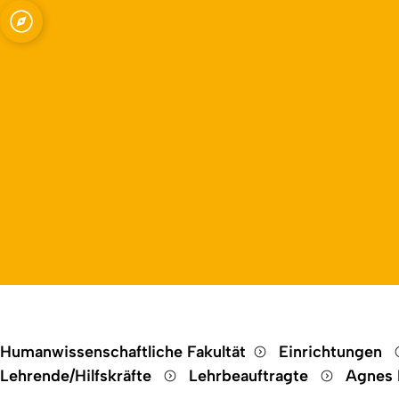
Open quicklink menu
Humanwissenschaftliche Fakultät
Einrichtungen
Lehrende/Hilfskräfte
Lehrbeauftragte
Agnes 