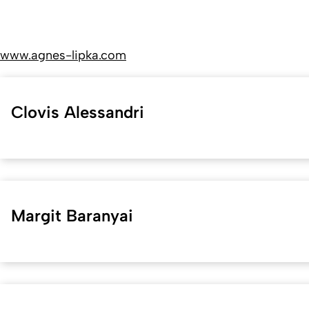
www.agnes-lipka.com
Clovis Alessandri
Margit Baranyai