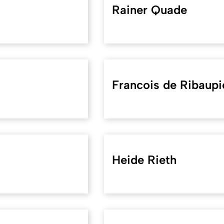
Rainer Quade
Francois de Ribaupi
Heide Rieth