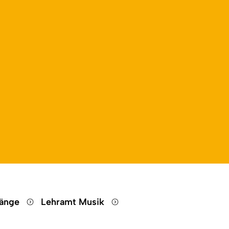
gänge
Lehramt Musik