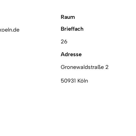
Raum
Brieffach
koeln.de
26
Adresse
Gronewaldstraße 2
50931 Köln