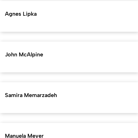
Agnes Lipka
John McAlpine
Samira Memarzadeh
Manuela Meyer