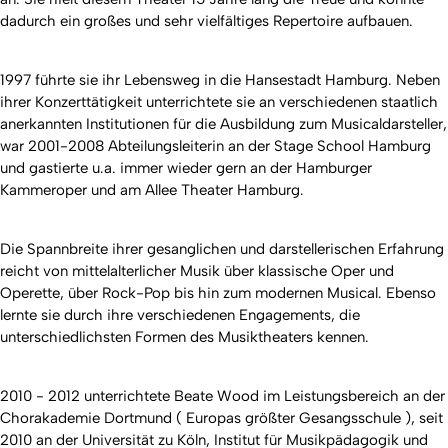
dadurch ein großes und sehr vielfältiges Repertoire aufbauen.
1997 führte sie ihr Lebensweg in die Hansestadt Hamburg. Neben
ihrer Konzerttätigkeit unterrichtete sie an verschiedenen staatlich
anerkannten Institutionen für die Ausbildung zum Musicaldarsteller,
war 2001-2008 Abteilungsleiterin an der Stage School Hamburg
und gastierte u.a. immer wieder gern an der Hamburger
Kammeroper und am Allee Theater Hamburg.
Die Spannbreite ihrer gesanglichen und darstellerischen Erfahrung
reicht von mittelalterlicher Musik über klassische Oper und
Operette, über Rock-Pop bis hin zum modernen Musical. Ebenso
lernte sie durch ihre verschiedenen Engagements, die
unterschiedlichsten Formen des Musiktheaters kennen.
2010 - 2012 unterrichtete Beate Wood im Leistungsbereich an der
Chorakademie Dortmund ( Europas größter Gesangsschule ), seit
2010 an der Universität zu Köln, Institut für Musikpädagogik und