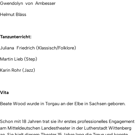
Gwendolyn von Ambesser
Helmut Bläss
Tanzunterricht:
Juliana Friedrich (Klassisch/Folklore)
Martin Lieb (Step)
Karin Rohr (Jazz)
Vita
Beate Wood wurde in Torgau an der Elbe in Sachsen geboren.
Schon mit 18 Jahren trat sie ihr erstes professionelles Engagement
am Mitteldeutschen Landestheater in der Lutherstadt Wittenberg
an. Sie hielt diesem Theater 15 Jahre lang die Treue und konnte