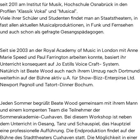
seit 2011 am Institut für Musik, Hochschule Osnabrück in den
Profilen "Klassik Vokal" und "Musical".
Viele ihrer Schüler und Studenten findet man an Staatstheatern, in
fast allen aktuellen Musicalproduktionen, in Funk und Fernsehen
und auch schon als gefragte Gesangspädagogen.
Seit sie 2003 an der Royal Academy of Music in London mit Anne
Marie Speed und Paul Farrington arbeiten konnte, basiert ihr
Unterricht konsequent auf Jo Estills Voice Craft- System.
Natülrich ist Beate Wood auch nach ihrem Umzug nach Dortmund
weiterhin auf der Bühne aktiv u.A. für Show-Bizz-Enterpirse Ltd.
Newport Pagnoll und Tatort-Dinner Bochum.
Jeden Sommer begrüßt Beate Wood gemeinsam mit ihrem Mann
und einem kompenten Team die Teilnehmer der
Sommerakademie-Cuxhaven. Bei diesem Workshop ist neben
dem Unterricht in Gesang, Tanz und Schauspiel, das Hauptziel
eine professionelle Aufführung. Die Endproduktion findet auf der
Bühne des Stadttheaters Cuxhaven statt. Die Möglichkeit in einer