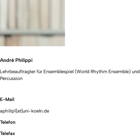
André Philippi
Lehrbeauftragter für Ensemblespiel (World Rhythm Ensemble) und
Percussion
E-Mail
aphilip1[at]uni-koeln.de
Telefon
Telefax