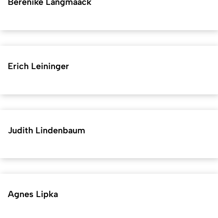
Berenike Langmaack
Erich Leininger
Judith Lindenbaum
Agnes Lipka