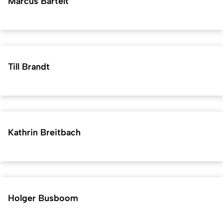
Marcus Bartelt
Till Brandt
Kathrin Breitbach
Holger Busboom