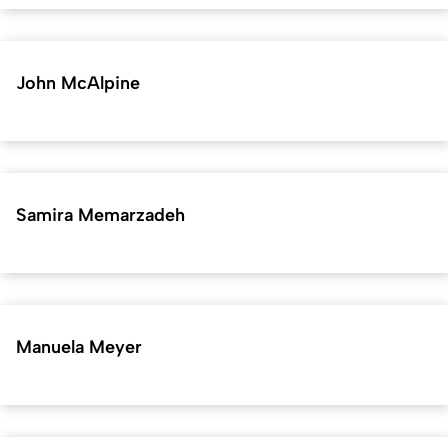
John McAlpine
Samira Memarzadeh
Manuela Meyer