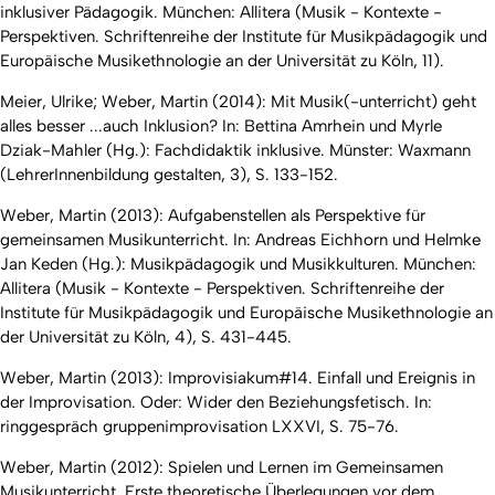
inklusiver Pädagogik. München: Allitera (Musik - Kontexte -
Perspektiven. Schriftenreihe der Institute für Musikpädagogik und
Europäische Musikethnologie an der Universität zu Köln, 11).
Meier, Ulrike; Weber, Martin (2014): Mit Musik(-unterricht) geht
alles besser ...auch Inklusion? In: Bettina Amrhein und Myrle
Dziak-Mahler (Hg.): Fachdidaktik inklusive. Münster: Waxmann
(LehrerInnenbildung gestalten, 3), S. 133-152.
Weber, Martin (2013): Aufgabenstellen als Perspektive für
gemeinsamen Musikunterricht. In: Andreas Eichhorn und Helmke
Jan Keden (Hg.): Musikpädagogik und Musikkulturen. München:
Allitera (Musik - Kontexte - Perspektiven. Schriftenreihe der
Institute für Musikpädagogik und Europäische Musikethnologie an
der Universität zu Köln, 4), S. 431-445.
Weber, Martin (2013): Improvisiakum#14. Einfall und Ereignis in
der Improvisation. Oder: Wider den Beziehungsfetisch. In:
ringgespräch gruppenimprovisation LXXVI, S. 75-76.
Weber, Martin (2012): Spielen und Lernen im Gemeinsamen
Musikunterricht. Erste theoretische Überlegungen vor dem