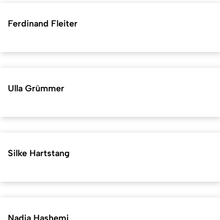
Ferdinand Fleiter
Ulla Grümmer
Silke Hartstang
Nadia Hashemi