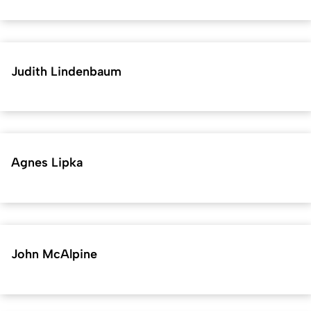
Judith Lindenbaum
Agnes Lipka
John McAlpine