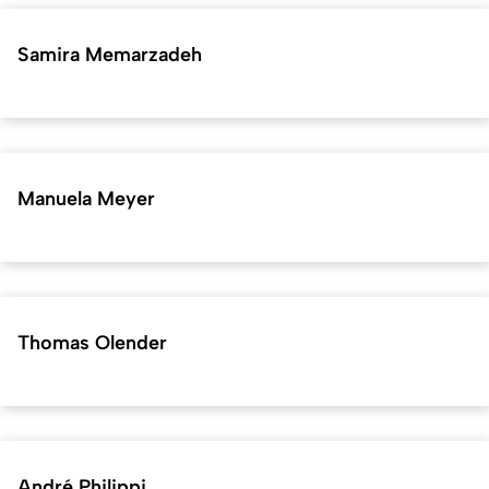
Samira Memarzadeh
Manuela Meyer
Thomas Olender
André Philippi