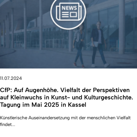
11.07.2024
CfP: Auf Augenhöhe. Vielfalt der Perspektiven
auf Kleinwuchs in Kunst- und Kulturgeschichte.
Tagung im Mai 2025 in Kassel
Künstlerische Auseinandersetzung mit der menschlichen Vielfalt
findet...