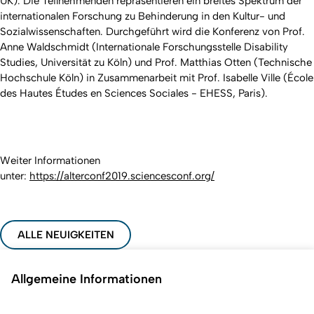
UK). Die Teilnehmenden repräsentieren ein breites Spektrum der
internationalen Forschung zu Behinderung in den Kultur- und
Sozialwissenschaften. Durchgeführt wird die Konferenz von Prof.
Anne Waldschmidt (Internationale Forschungsstelle Disability
Studies, Universität zu Köln) und Prof. Matthias Otten (Technische
Hochschule Köln) in Zusammenarbeit mit Prof. Isabelle Ville (École
des Hautes Études en Sciences Sociales - EHESS, Paris).
Weiter Informationen
unter:
https://alterconf2019.sciencesconf.org/
ALLE NEUIGKEITEN
Allgemeine Informationen