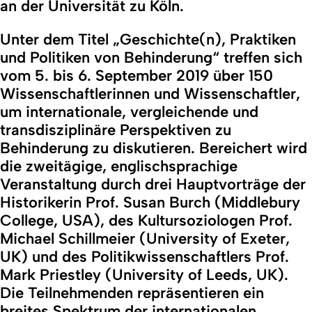
an der Universität zu Köln.
Unter dem Titel „
Geschichte(n), Praktiken
und Politiken von Behinderung
“ treffen sich
vom 5. bis 6. September 2019 über 150
Wissenschaftlerinnen und Wissenschaftler,
um internationale, vergleichende und
transdisziplinäre Perspektiven zu
Behinderung zu diskutieren. Bereichert wird
die zweitägige, englischsprachige
Veranstaltung durch drei Hauptvorträge der
Historikerin Prof. Susan Burch (Middlebury
College, USA), des Kultursoziologen Prof.
Michael Schillmeier (University of Exeter,
UK) und des Politikwissenschaftlers Prof.
Mark Priestley (University of Leeds, UK).
Die Teilnehmenden repräsentieren ein
breites Spektrum der internationalen