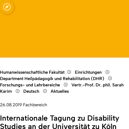
 Rehabilitation,
Open quicklink menu
Open language switch
Close menu
Open menu
Humanwissenschaftliche Fakultät
Einrichtungen
Department Heilpädagogik und Rehabilitation (DHR)
Forschungs- und Lehrbereiche
Vertr.-Prof. Dr. phil. Sarah
Karim
Deutsch
Aktuelles
26.08.2019
Fachbereich
Internationale Tagung zu Disability
Studies an der Universität zu Köln