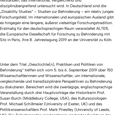
verstanden, das international, vergleichend und
disziplinübergreifend untersucht wird. In Deutschland sind die
„Disability Studies“ – Studien zur Behinderung – ein relativ junges
Forschungsfeld. Im internationalen und europäischen Ausland gibt
es hingegen eine längere, äußerst vielseitige Forschungstradition.
Erstmalig für den deutschsprachigen Raum veranstaltet
ALTER
,
die Europäische Gesellschaft für Forschung zu Behinderung mit
Sitz in Paris, ihre 8. Jahrestagung 2019 an der Universität zu Köln.
Unter dem Titel „
Geschichte(n), Praktiken und Politiken von
Behinderung
“ treffen sich vom 5. bis 6. September 2019 über 150
Wissenschaftlerinnen und Wissenschaftler, um internationale,
vergleichende und transdisziplinäre Perspektiven zu Behinderung
zu diskutieren. Bereichert wird die zweitägige, englischsprachige
Veranstaltung durch drei Hauptvorträge der Historikerin Prof.
Susan Burch (Middlebury College, USA), des Kultursoziologen
Prof. Michael Schillmeier (University of Exeter, UK) und des
Politikwissenschaftlers Prof. Mark Priestley (University of Leeds,