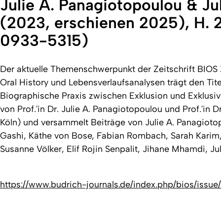
Julie A. Panagiotopoulou & Jul
(2023, erschienen 2025), H. 2
0933-5315)
Der aktuelle Themenschwerpunkt der Zeitschrift BIOS Z
Oral History und Lebensverlaufsanalysen trägt den Tit
Biographische Praxis zwischen Exklusion und Exklusi
von Prof.'in Dr. Julie A. Panagiotopoulou und Prof.'in D
Köln) und versammelt Beiträge von Julie A. Panagiot
Gashi, Käthe von Bose, Fabian Rombach, Sarah Karim,
Susanne Völker, Elif Rojin Senpalit, Jihane Mhamdi, J
https://www.budrich-journals.de/index.php/bios/issu