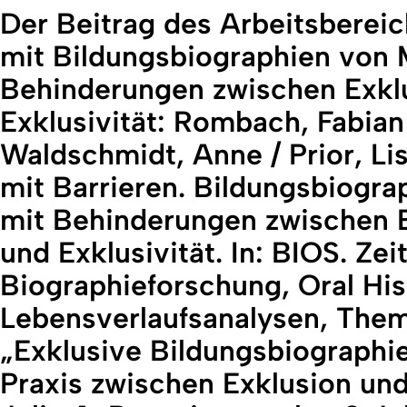
Der Beitrag des Arbeitsbereic
mit Bildungsbiographien von
Behinderungen zwischen Exklu
Exklusivität: Rombach, Fabian 
Waldschmidt, Anne / Prior, Li
mit Barrieren. Bildungsbiogr
mit Behinderungen zwischen E
und Exklusivität. In: BIOS. Zeit
Biographieforschung, Oral His
Lebensverlaufsanalysen, Th
„Exklusive Bildungsbiographi
Praxis zwischen Exklusion und 