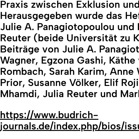
Praxis zwischen Exklusion und 
Herausgegeben wurde das Heft 
Julie A. Panagiotopoulou und Pr
Reuter (beide Universität zu 
Beiträge von Julie A. Panagio
Wagner, Egzona Gashi, Käthe 
Rombach, Sarah Karim, Anne 
Prior, Susanne Völker, Elif Roj
Mhamdi, Julia Reuter und Ma
https://www.budrich-
journals.de/index.php/bios/is