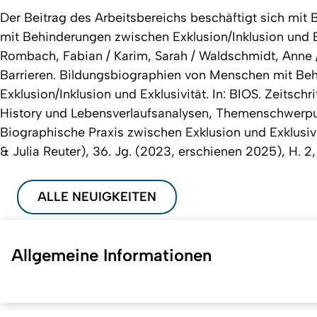
Der Beitrag des Arbeitsbereichs beschäftigt sich mi
mit Behinderungen zwischen Exklusion/Inklusion und Ex
Rombach, Fabian / Karim, Sarah / Waldschmidt, Anne / 
Barrieren. Bildungsbiographien von Menschen mit Be
Exklusion/Inklusion und Exklusivität. In: BIOS. Zeitschr
History und Lebensverlaufsanalysen, Themenschwerpun
Biographische Praxis zwischen Exklusion und Exklusivi
& Julia Reuter), 36. Jg. (2023, erschienen 2025), H. 
ALLE NEUIGKEITEN
Allgemeine Informationen