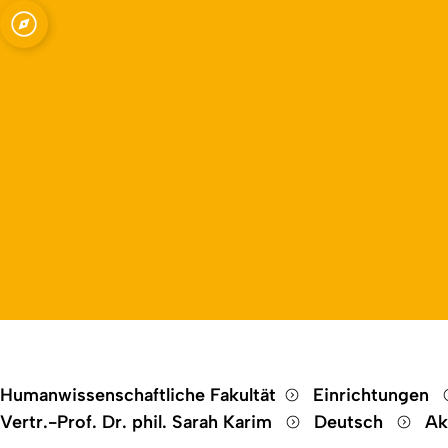
Open quicklink menu
Studies
Humanwissenschaftliche Fakultät
Einrichtungen
Vertr.-Prof. Dr. phil. Sarah Karim
Deutsch
Ak