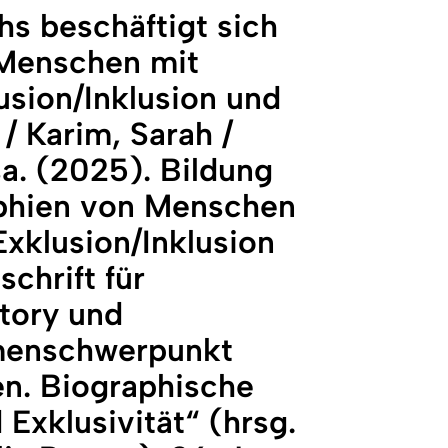
hs beschäftigt sich
 Menschen mit
sion/Inklusion und
/ Karim, Sarah /
sa. (2025). Bildung
aphien von Menschen
xklusion/Inklusion
schrift für
tory und
emenschwerpunkt
en. Biographische
Exklusivität“ (hrsg.