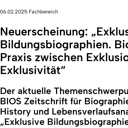
06.02.2025
Fachbereich
Neuerscheinung: „Exklu
Bildungsbiographien. B
Praxis zwischen Exklusi
Exklusivität“
Der aktuelle Themenschwerpun
BIOS Zeitschrift für Biographi
History und Lebensverlaufsana
„Exklusive Bildungsbiographi