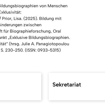
t Bildungsbiographien von Menschen
klusivität:
Prior, Lisa. (2025). Bildung mit
hinderungen zwischen
ift für Biographieforschung, Oral
kt „Exklusive Bildungsbiographien.
tät“ (hrsg. Julie A. Panagiotopoulou
2, S. 230-250. (ISSN: 0933-5315)
Sekretariat