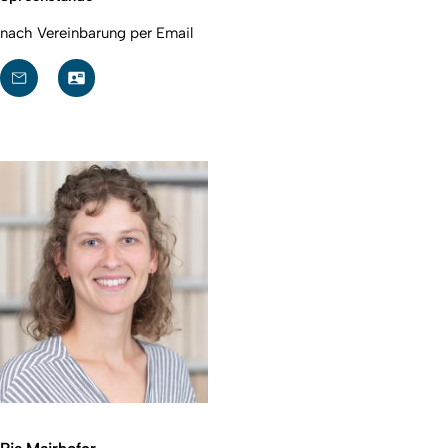
nach Vereinbarung per Email