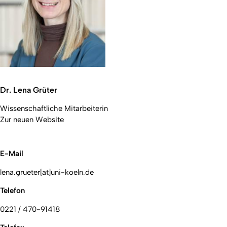
Dr. Lena Grüter
Wissenschaftliche Mitarbeiterin
Zur neuen Website
E-Mail
lena.grueter[at]uni-koeln.de
Telefon
0221 / 470-91418