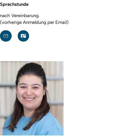
Sprechstunde
nach Vereinbarung.
(vorherige Anmeldung per Email)