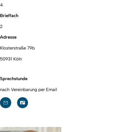
4
Brieffach
2
Adresse
Klosterstraße 79b
50931 Köln
Sprechstunde
nach Vereinbarung per Email