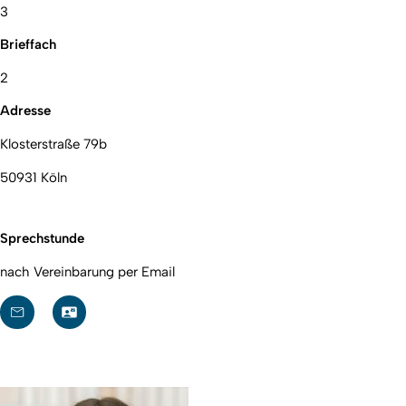
3
Brieffach
2
Adresse
Klosterstraße 79b
50931 Köln
Sprechstunde
nach Vereinbarung per Email