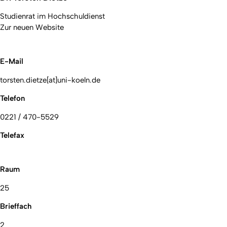
Studienrat im Hochschuldienst
Zur neuen Website
E-Mail
torsten.dietze[at]uni-koeln.de
Telefon
0221 / 470-5529
Telefax
Raum
25
Brieffach
2