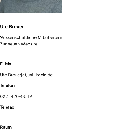
Ute Breuer
Wissenschaftliche Mitarbeiterin
Zur neuen Website
E-Mail
Ute.Breuer[at]uni-koeln.de
Telefon
0221 470-5549
Telefax
Raum