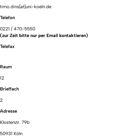
timo.dins[at]uni-koeln.de
Telefon
0221 / 470-5550
(zur Zeit bitte nur per Email kontaktieren)
Telefax
Raum
12
Brieffach
2
Adresse
Klosterstr. 79b
50931 Köln