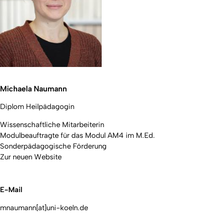
Michaela Naumann
Diplom Heilpädagogin
Wissenschaftliche Mitarbeiterin
Modulbeauftragte für das Modul AM4 im M.Ed.
Sonderpädagogische Förderung
Zur neuen Website
E-Mail
mnaumann[at]uni-koeln.de