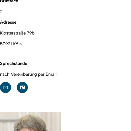
Brieffach
2
Adresse
Klosterstraße 79b
50931 Köln
Sprechstunde
nach Vereinbarung per Email