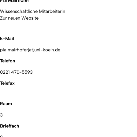
Pia Mairhofer
Wissenschaftliche Mitarbeiterin
Zur neuen Website
E-Mail
pia.mairhofer[at]uni-koeln.de
Telefon
0221 470-5593
Telefax
Raum
3
Brieffach