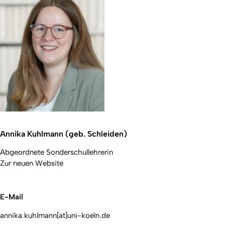
Annika Kuhlmann (geb. Schleiden)
Abgeordnete Sonderschullehrerin
Zur neuen Website
E-Mail
annika.kuhlmann[at]uni-koeln.de