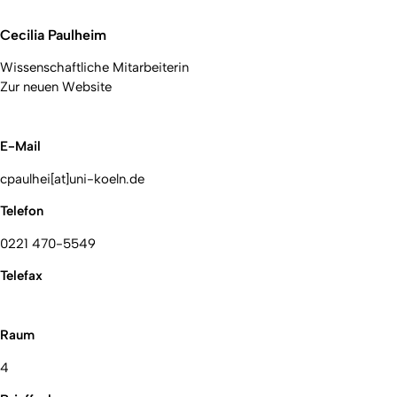
Cecilia Paulheim
Wissenschaftliche Mitarbeiterin
Zur neuen Website
E-Mail
cpaulhei[at]uni-koeln.de
Telefon
0221 470-5549
Telefax
Raum
4