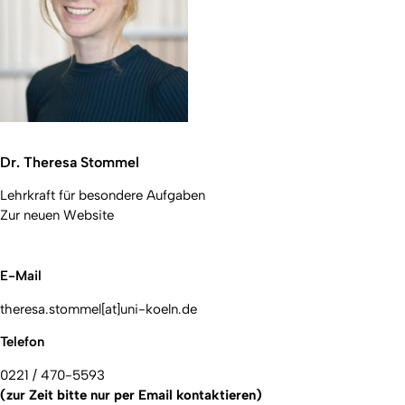
Dr. Theresa Stommel
Lehrkraft für besondere Aufgaben
Zur neuen Website
E-Mail
theresa.stommel[at]uni-koeln.de
Telefon
0221 / 470-5593
(zur Zeit bitte nur per Email kontaktieren)