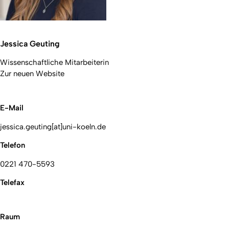
Jessica Geuting
Wissenschaftliche Mitarbeiterin
Zur neuen Website
E-Mail
jessica.geuting[at]uni-koeln.de
Telefon
0221 470-5593
Telefax
Raum