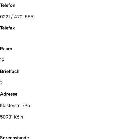
Telefon
0221 / 470-5551
Telefax
Raum
19
Brieffach
2
Adresse
Klosterstr. 79b
50931 Köln
Sprechstunde