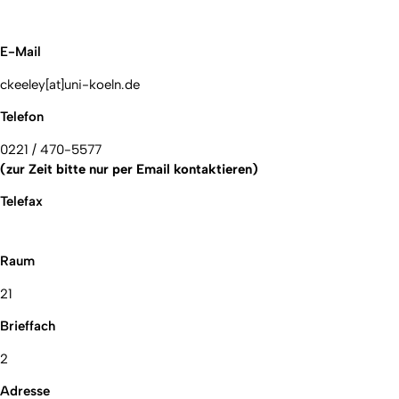
E-Mail
ckeeley[at]uni-koeln.de
Telefon
0221 / 470-5577
(zur Zeit bitte nur per Email kontaktieren)
Telefax
Raum
21
Brieffach
2
Adresse