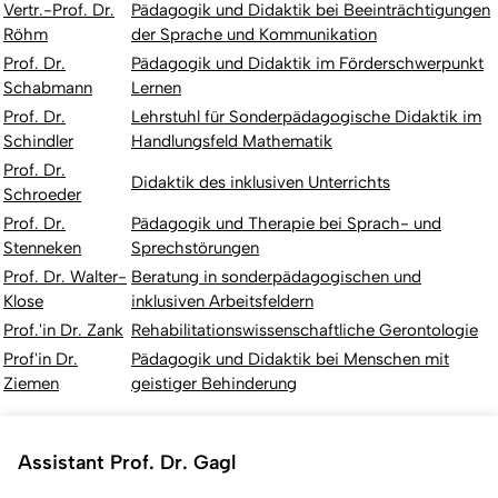
Vertr.-Prof. Dr.
Pädagogik und Didaktik bei Beeinträchtigungen
Röhm
der Sprache und Kommunikation
Prof. Dr.
Pädagogik und Didaktik im Förderschwerpunkt
Schabmann
Lernen
Prof. Dr.
Lehrstuhl für Sonderpädagogische Didaktik im
Schindler
Handlungsfeld Mathematik
Prof. Dr.
Didaktik des inklusiven Unterrichts
Schroeder
Prof. Dr.
Pädagogik und Therapie bei Sprach- und
Stenneken
Sprechstörungen
Prof. Dr. Walter-
Beratung in sonderpädagogischen und
Klose
inklusiven Arbeitsfeldern
Prof.'in Dr. Zank
Rehabilitationswissenschaftliche Gerontologie
Prof'in Dr.
Pädagogik und Didaktik bei Menschen mit
Ziemen
geistiger Behinderung
Assistant Prof. Dr. Gagl