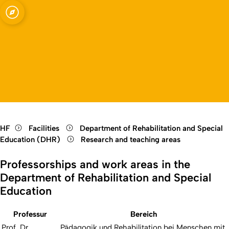
Open quicklink menu
Open language switch
Close menu
Open menu
HF
Facilities
Department of Rehabilitation and Special
Education (DHR)
Research and teaching areas
Professorships and work areas in the
Department of Rehabilitation and Special
Education
Professur
Bereich
Prof. Dr.
Pädagogik und Rehabilitation bei Menschen mit