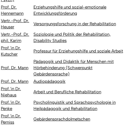
Prof. Dr.
Erziehungshilfe und sozial-emotionale
Hennemann
Entwicklungsförderung
Vertr.-Prof. Dr.
Versorgungsforschung in der Rehabilitation
Heuser
Vertr.-Prof. Dr.
Soziologie und Politik der Rehabilitation,
phil. Karim
Disability Studies
Prof.'in Dr.
Professur für Erziehungshilfe und soziale Arbeit
Kutscher
Pädagogik und Didaktik für Menschen mit
Prof. Dr. Mann
Hörbehinderung (Schwerpunkt
Gebärdensprache)
Prof. Dr. Mann
Audiopädagogik
Prof.'in Dr.
Arbeit und Berufliche Rehabilitation
Niehaus
Prof.'in Dr.
Psycholinguistik und Sprachpsychologie in
Penke
Heilpädagogik und Rehabilitation
Prof.'in Dr.
Gebärdensprachdolmetschen
Perniss