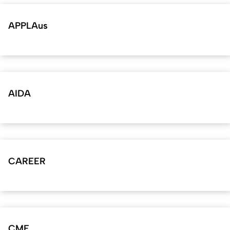
APPLAus
AIDA
CAREER
CME