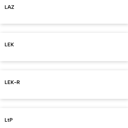
LAZ
LEK
LEK-R
LtP