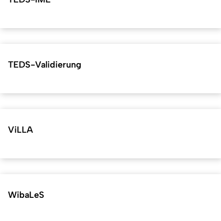
TEDS-Validierung
ViLLA
WibaLeS