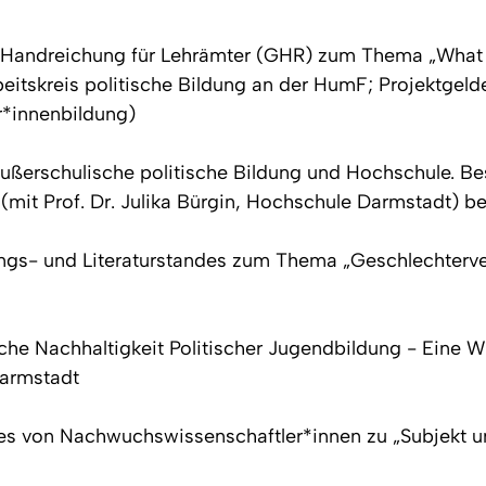
ner Handreichung für Lehrämter (GHR) zum Thema „What
eitskreis politische Bildung an der HumF; Projektgelde
r*innenbildung)
Außerschulische politische Bildung und Hochschule. 
 (mit Prof. Dr. Julika Bürgin, Hochschule Darmstadt) b
ngs- und Literaturstandes zum Thema „Geschlechterverh
ische Nachhaltigkeit Politischer Jugendbildung - Eine 
Darmstadt
es von Nachwuchswissenschaftler*innen zu „Subjekt und