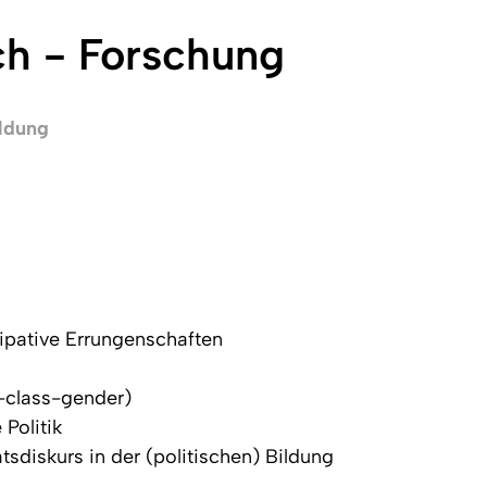
sch - Forschung
ildung
pative Errungenschaften
e-class-gender)
Politik
sdiskurs in der (politischen) Bildung