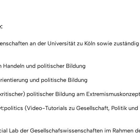
:
nschaften an der Universität zu Köln sowie zuständig 
 Handeln und politischer Bildung
ientierung und politische Bildung
kritischer) politischer Bildung am Extremismuskonzep
vt:politics (Video-Tutorials zu Gesellschaft, Politik
cial Lab der Gesellschafswissenschaften im Rahmen de