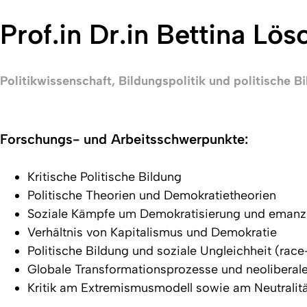
Prof.in Dr.in Bettina Lö
Politikwissenschaft, Bildungspolitik und politische B
Forschungs- und Arbeitsschwerpunkte:
Kritische Politische Bildung
Politische Theorien und Demokratietheorien
Soziale Kämpfe um Demokratisierung und emanzi
Verhältnis von Kapitalismus und Demokratie
Politische Bildung und soziale Ungleichheit (rac
Globale Transformationsprozesse und neoliberale 
Kritik am Extremismusmodell sowie am Neutralität