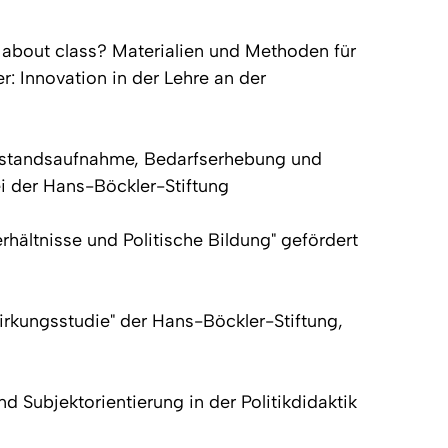
 about class? Materialien und Methoden für
r: Innovation in der Lehre an der
Bestandsaufnahme, Bedarfserhebung und
ei der Hans-Böckler-Stiftung
ältnisse und Politische Bildung" gefördert
Wirkungsstudie" der Hans-Böckler-Stiftung,
 Subjektorientierung in der Politikdidaktik