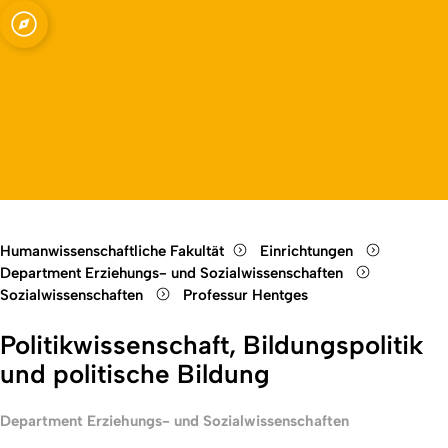
ssenschaften -
Open quicklink menu
ungspolitik und
Open language switch
Close menu
Open menu
Humanwissenschaftliche Fakultät
Einrichtungen
Department Erziehungs- und Sozialwissenschaften
Sozialwissenschaften
Professur Hentges
Politikwissenschaft, Bildungspolitik
und politische Bildung
Department Erziehungs- und Sozialwissenschaften