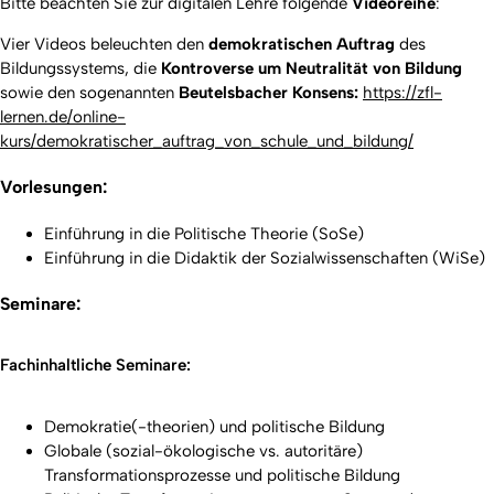
Bitte beachten Sie zur digitalen Lehre folgende
Videoreihe
:
Vier Videos
beleuchten
den
demokratischen Auftrag
des
Bildungssystems, die
Kontroverse um Neutralität von Bildung
sowie den sogenannten
Beutelsbacher Konsens:
https://zfl-
lernen.de/online-
kurs/demokratischer_auftrag_von_schule_und_bildung/
Vorlesungen:
Einführung in die Politische Theorie (SoSe)
Einführung in die Didaktik der Sozialwissenschaften (WiSe)
Seminare:
Fachinhaltliche Seminare:
Demokratie(-theorien) und politische Bildung
Globale (sozial-ökologische vs. autoritäre)
Transformationsprozesse und politische Bildung