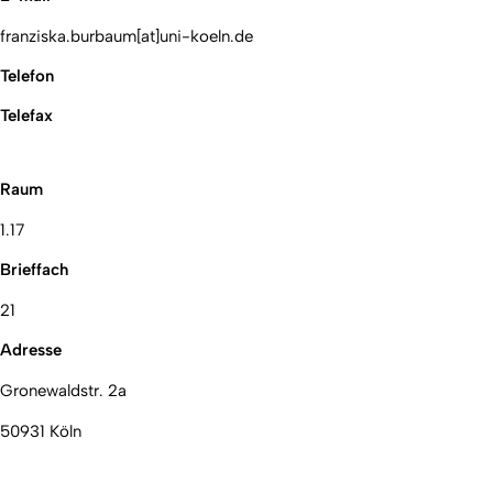
franziska.burbaum[at]uni-koeln.de
Telefon
Telefax
Raum
1.17
Brieffach
21
Adresse
Gronewaldstr. 2a
50931 Köln