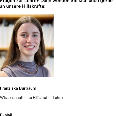
Fragen zur Lehre? Dann wenden Sie sich auch gerne
an unsere Hilfskräfte:
Franziska Burbaum
Wissenschaftliche Hilfskraft - Lehre
E-Mail