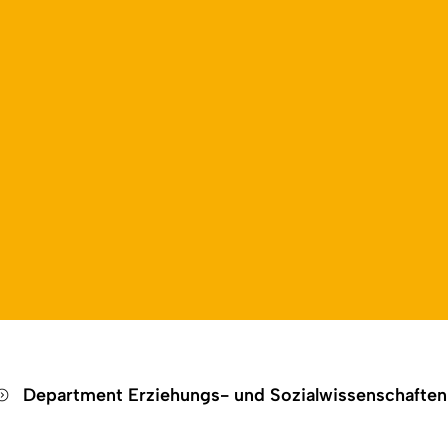
Open language switch
Close menu
Open menu
Department Erziehungs- und Sozialwissenschafte