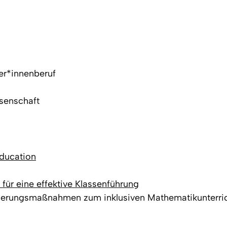
er*innenberuf
senschaft
Education
für eine effektive Klassenführung
sierungsmaßnahmen zum inklusiven Mathematikunterri