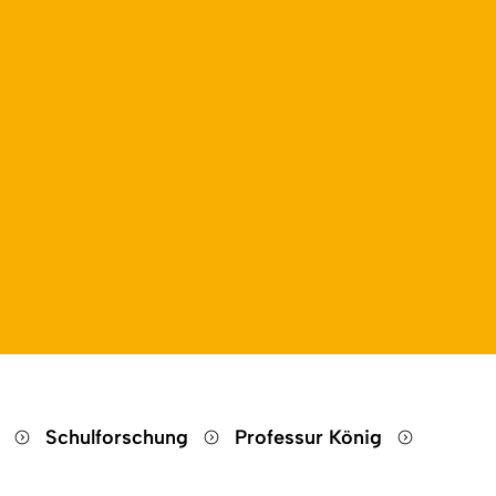
n
Schulforschung
Professur König