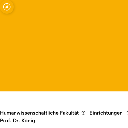
 Schulforschung mit dem Schwerpunkt
Open quicklink menu
Humanwissenschaftliche Fakultät
Einrichtungen
Prof. Dr. König