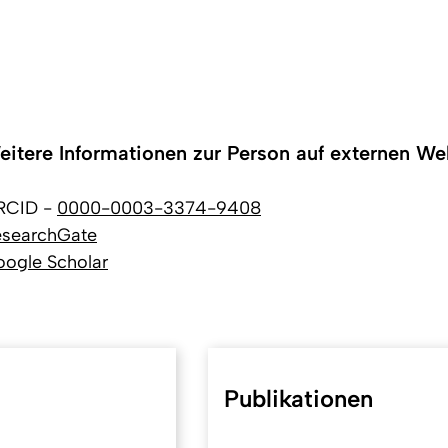
eitere Informationen zur Person auf externen We
RCID -
0000-0003-3374-9408
esearchGate
ogle Scholar
Publikationen