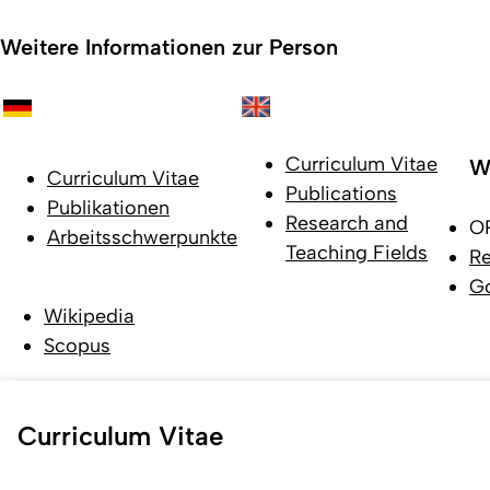
Weitere Informationen zur Person
Curriculum Vitae
W
Curriculum Vitae
Publications
Publikationen
Research and
O
Arbeitsschwerpunkte
Teaching Fields
R
Go
Wikipedia
Scopus
Curriculum Vitae