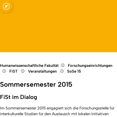
kulturelle Studien
Open quicklink menu
Open language switch
Close menu
Open menu
Humanwissenschaftliche Fakultät
Forschungseinrichtungen
FiST
Veranstaltungen
SoSe 15
Sommersemester 2015
FiSt im Dialog
Im Sommersemester 2015 engagiert sich die Forschungsstelle für
interkulturelle Studien für den Austausch mit lokalen Initiativen