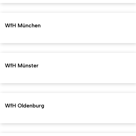
WfH München
WfH Münster
WfH Oldenburg