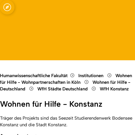
Open quicklink menu
Open language switch
Close menu
Open menu
Humanwissenschaftliche Fakultät
Institutionen
Wohnen
für Hilfe - Wohnpartnerschaften in Köln
Wohnen für Hilfe -
Deutschland
WfH Städte Deutschland
WfH Konstanz
Wohnen für Hilfe - Konstanz
Träger des Projekts sind das Seezeit Studierendenwerk Bodensee
Konstanz und die Stadt Konstanz.