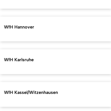
WfH Hannover
WfH Karlsruhe
WfH Kassel/Witzenhausen