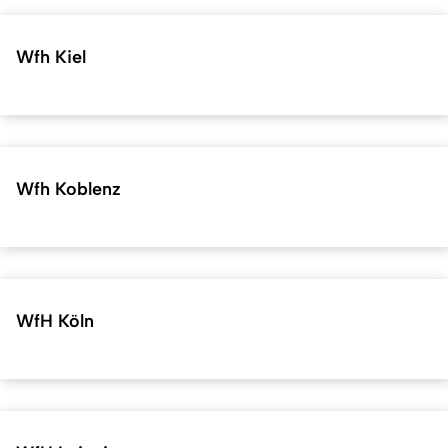
Wfh Kiel
Wfh Koblenz
WfH Köln