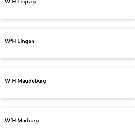
WfH Leipzig
WfH Lingen
WfH Magdeburg
WfH Marburg