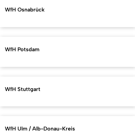
WfH Osnabrück
WfH Potsdam
WfH Stuttgart
WfH Ulm / Alb-Donau-Kreis