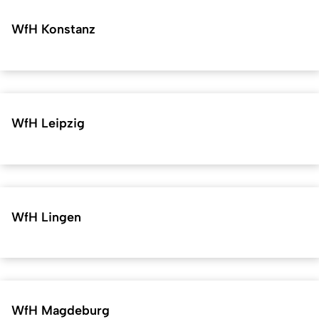
WfH Konstanz
WfH Leipzig
WfH Lingen
WfH Magdeburg