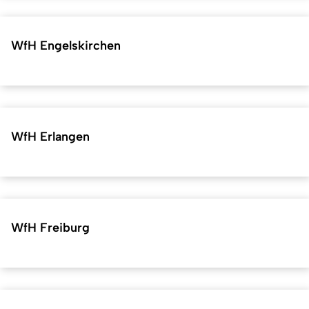
WfH Engelskirchen
WfH Erlangen
WfH Freiburg