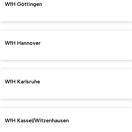
WfH Göttingen
WfH Hannover
WfH Karlsruhe
WfH Kassel/Witzenhausen