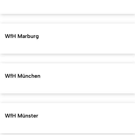
WfH Marburg
WfH München
WfH Münster