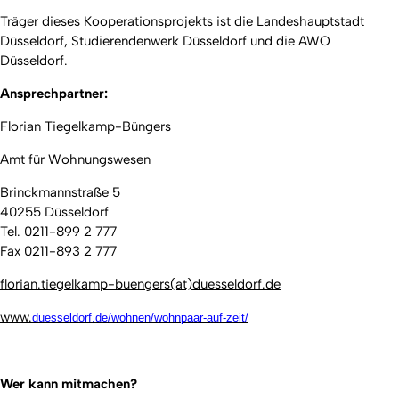
Träger dieses Kooperationsprojekts ist die Landeshauptstadt
Düsseldorf, Studierendenwerk Düsseldorf und die AWO
Düsseldorf.
Ansprechpartner:
Florian Tiegelkamp-Büngers
Amt für Wohnungswesen
Brinckmannstraße 5
40255 Düsseldorf
Tel. 0211-899 2 777
Fax 0211-893 2 777
florian.tiegelkamp-buengers(at)duesseldorf.de
www.
duesseldorf.de/wohnen/wohnpaar-auf-zeit/
Wer kann mitmachen?