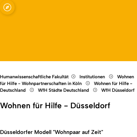
Open quicklink menu
Open language switch
Close menu
Open menu
Humanwissenschaftliche Fakultät
Institutionen
Wohnen
für Hilfe - Wohnpartnerschaften in Köln
Wohnen für Hilfe -
Deutschland
WfH Städte Deutschland
WfH Düsseldorf
Wohnen für Hilfe - Düsseldorf
Düsseldorfer Modell "Wohnpaar auf Zeit"