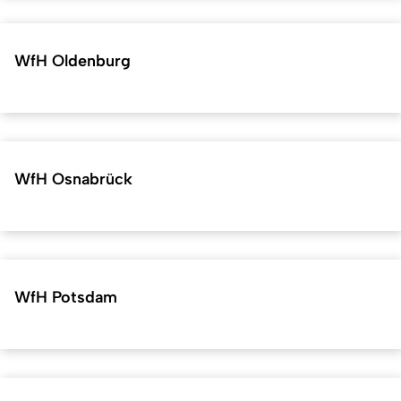
WfH Oldenburg
WfH Osnabrück
WfH Potsdam