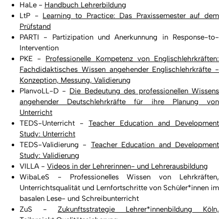
HaLe -
Handbuch Lehrerbildung
LtP -
Learning to Practice: Das Praxissemester auf dem
Prüfstand
PARTI - Partizipation und Anerkunnung in Response-to-
Intervention
PKE -
Professionelle Kompetenz von Englischlehrkräften
Fachdidaktisches Wissen angehender Englischlehrkräfte -
Konzeption, Messung, Validierung
PlanvoLL-D -
Die Bedeutung des professionellen Wissen
angehender Deutschlehrkräfte für ihre Planung von
Unterricht
TEDS-Unterricht -
Teacher Education and Development
Study: Unterricht
TEDS-Validierung -
Teacher Education and Developmen
Study: Validierung
VILLA -
Videos in der Lehrerinnen- und Lehrerausbildung
WibaLeS - Professionelles Wissen von Lehrkräften,
Unterrichtsqualität und Lernfortschritte von Schüler*innen im
basalen Lese- und Schreibunterricht
ZuS -
Zukunftsstrategie Lehrer*innenbildung Köln,