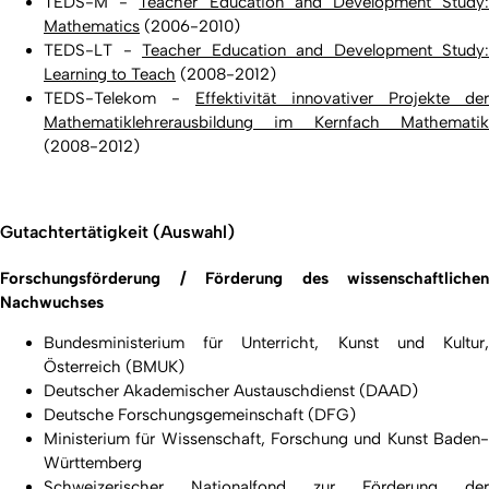
TEDS-M -
Teacher Education and Development Study
Mathematics
(2006-2010)
TEDS-LT -
Teacher Education and Development Study:
Learning to Teach
(2008-2012)
TEDS-Telekom -
Effektivität innovativer Projekte der
Mathematiklehrerausbildung im Kernfach Mathematik
(2008-2012)
Gutachtertätigkeit (Auswahl)
Forschungsförderung / Förderung des wissenschaftlichen
Nachwuchses
Bundesministerium für Unterricht, Kunst und Kultur,
Österreich (BMUK)
Deutscher Akademischer Austauschdienst (DAAD)
Deutsche Forschungsgemeinschaft (DFG)
Ministerium für Wissenschaft, Forschung und Kunst Baden-
Württemberg
Schweizerischer Nationalfond zur Förderung der