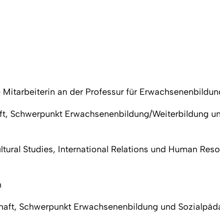
 Mitarbeiterin an der Professur für Erwachsenenbildun
t, Schwerpunkt Erwachsenenbildung/Weiterbildung und
ural Studies, International Relations und Human Reso
n
chaft, Schwerpunkt Erwachsenenbildung und Sozialpä