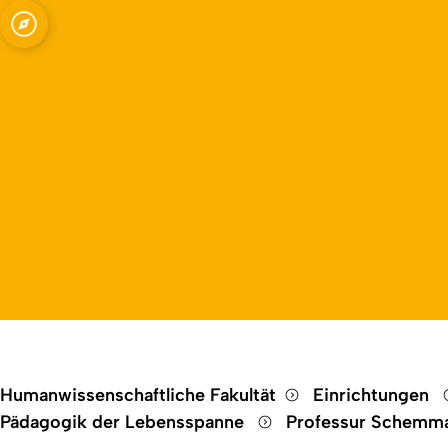
Open quicklink menu
nbildung
Humanwissenschaftliche Fakultät
Einrichtungen
Pädagogik der Lebensspanne
Professur Schemm