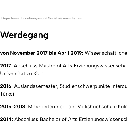
Department Erziehungs- und Sozialwissenschaften
Werdegang
von November 2017 bis April 2019:
Wissenschaftliche
2017:
Abschluss Master of Arts Erziehungswissenschaf
Universität zu Köln
2016:
Auslandssemester, Studienschwerpunkte Intercult
Türkei
2015-2018:
Mitarbeiterin bei der Volkshochschule Köl
2014:
Abschluss Bachelor of Arts Erziehungswissens