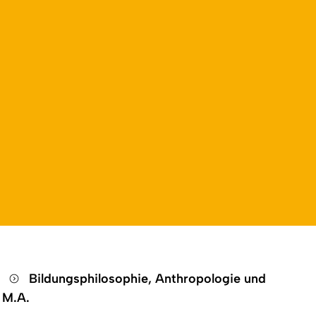
n
Bildungsphilosophie, Anthropologie und
 M.A.