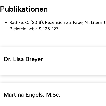
Publikationen
Radtke, C. (2018): Rezension zu: Pape, N.: Literal
Bielefeld: wbv, S. 125-127.
Dr. Lisa Breyer
Martina Engels, M.Sc.