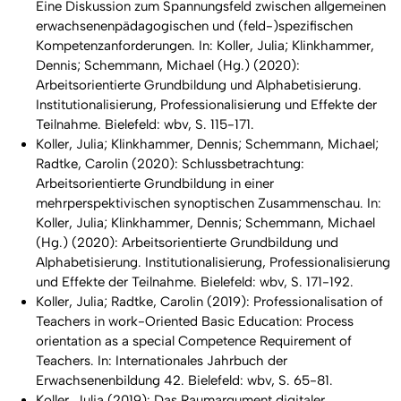
Eine Diskussion zum Spannungsfeld zwischen allgemeinen
erwachsenenpädagogischen und (feld-)spezifischen
Kompetenzanforderungen. In: Koller, Julia; Klinkhammer,
Dennis; Schemmann, Michael (Hg.) (2020):
Arbeitsorientierte Grundbildung und Alphabetisierung.
Institutionalisierung, Professionalisierung und Effekte der
Teilnahme. Bielefeld: wbv, S. 115-171.
Koller, Julia; Klinkhammer, Dennis; Schemmann, Michael;
Radtke, Carolin (2020): Schlussbetrachtung:
Arbeitsorientierte Grundbildung in einer
mehrperspektivischen synoptischen Zusammenschau. In:
Koller, Julia; Klinkhammer, Dennis; Schemmann, Michael
(Hg.) (2020): Arbeitsorientierte Grundbildung und
Alphabetisierung. Institutionalisierung, Professionalisierung
und Effekte der Teilnahme. Bielefeld: wbv, S. 171-192.
Koller, Julia; Radtke, Carolin (2019): Professionalisation of
Teachers in work-Oriented Basic Education: Process
orientation as a special Competence Requirement of
Teachers. In: Internationales Jahrbuch der
Erwachsenenbildung 42. Bielefeld: wbv, S. 65-81.
Koller, Julia (2019): Das Raumargument digitaler