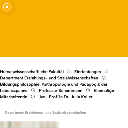
ssenschaften -
Open quicklink menu
Open language switch
Close menu
Open menu
Humanwissenschaftliche Fakultät
Einrichtungen
Department Erziehungs- und Sozialwissenschaften
Bildungsphilosophie, Anthropologie und Pädagogik der
Lebensspanne
Professur Schemmann
Ehemalige
Mitarbeitende
Jun.-Prof.'in Dr. Julia Koller
Department Erziehungs- und Sozialwissenschaften