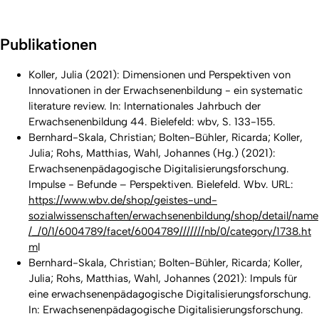
Publikationen
Koller, Julia (2021): Dimensionen und Perspektiven von
Innovationen in der Erwachsenenbildung - ein systematic
literature review. In: Internationales Jahrbuch der
Erwachsenenbildung 44. Bielefeld: wbv, S. 133-155.
Bernhard-Skala, Christian; Bolten-Bühler, Ricarda; Koller,
Julia; Rohs, Matthias, Wahl, Johannes (Hg.) (2021):
Erwachsenenpädagogische Digitalisierungsforschung.
Impulse - Befunde – Perspektiven. Bielefeld. Wbv. URL:
https://www.wbv.de/shop/geistes-und-
sozialwissenschaften/erwachsenenbildung/shop/detail/name
/_/0/1/6004789/facet/6004789///////nb/0/category/1738.ht
m
l
Bernhard-Skala, Christian; Bolten-Bühler, Ricarda; Koller,
Julia; Rohs, Matthias, Wahl, Johannes (2021): Impuls für
eine erwachsenenpädagogische Digitalisierungsforschung.
In: Erwachsenenpädagogische Digitalisierungsforschung.