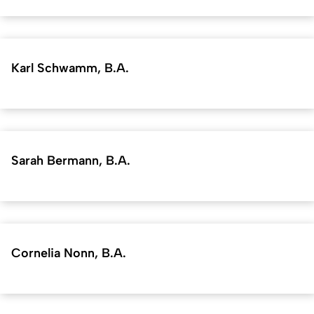
Karl Schwamm, B.A.
Sarah Bermann, B.A.
Cornelia Nonn, B.A.
Kurzadresse (Shortlink) dieser Seite:
36950
(
https://hf.uni-