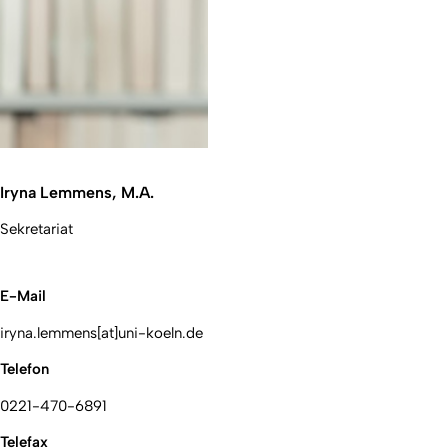
Iryna Lemmens, M.A.
Sekretariat
E-Mail
iryna.lemmens[at]uni-koeln.de
Telefon
0221-470-6891
Telefax