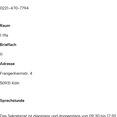
0221-470-7794
Raum
1.19a
Brieffach
11
Adresse
Frangenheimstr. 4
50931 Köln
Sprechstunde
Das Sekretariat ist dienstags und donnerstags von 09:30 bis 17:30