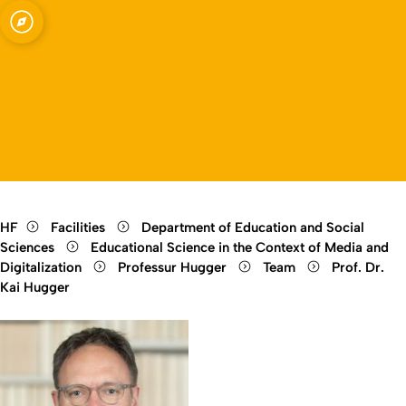
Open quicklink menu
Open language switch
Close menu
Open menu
HF
Facilities
Department of Education and Social
Sciences
Educational Science in the Context of Media and
Digitalization
Professur Hugger
Team
Prof. Dr.
Kai Hugger