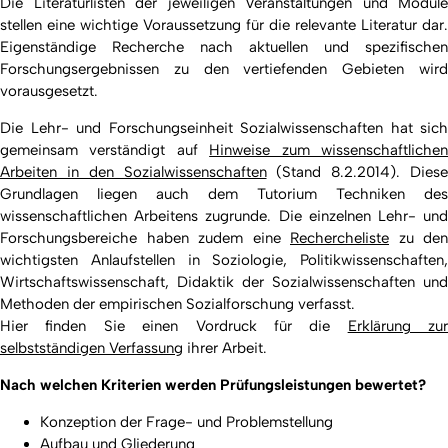
Die Literaturlisten der jeweiligen Veranstaltungen und Module
stellen eine wichtige Voraussetzung für die relevante Literatur dar.
Eigenständige Recherche nach aktuellen und spezifischen
Forschungsergebnissen zu den vertiefenden Gebieten wird
vorausgesetzt.
Die Lehr- und Forschungseinheit Sozialwissenschaften hat sich
gemeinsam verständigt auf
Hinweise zum wissenschaftliche
Arbeiten in den Sozialwissenschaften
(Stand 8.2.2014). Diese
Grundlagen liegen auch dem Tutorium Techniken des
wissenschaftlichen Arbeitens zugrunde. Die einzelnen Lehr- und
Forschungsbereiche haben zudem eine
Rechercheliste
zu den
wichtigsten Anlaufstellen in Soziologie, Politikwissenschaften,
Wirtschaftswissenschaft, Didaktik der Sozialwissenschaften und
Methoden der empirischen Sozialforschung verfasst.
Hier finden Sie einen Vordruck für die
Erklärung zur
selbstständigen Verfassung
ihrer Arbeit.
Nach welchen Kriterien werden Prüfungsleistungen bewertet?
Konzeption der Frage- und Problemstellung
Aufbau und Gliederung