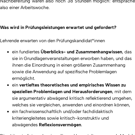
Nachbereitung wären also noch 38 Stunden möglich: entspräche
also einer Arbeitswoche.
Was wird in Prüfungsleistungen erwartet und gefordert?
Lehrende erwarten von den Prüfungskandidat*innen
ein fundiertes
Überblicks- und Zusammenhangwissen
, das
sie in Grundlagenveranstaltungen erworben haben, und das
ihnen die Einordnung in einen größeren Zusammenhang
sowie die Anwendung auf spezifische Problemlagen
ermöglicht.
ein
vertieftes theoretisches und empirisches Wissen zu
speziellen Problemlagen und Herausforderungen
, mit dem
sie argumentativ abwägend kritisch reflektierend umgehen,
welches sie vergleichen, anwenden und einordnen können,
ein fachwissenschaftlich und/oder fachdidaktisch
kriteriengleitetes sowie kritisch-konstruktiv und
abwägendes
Reflexionsvermögen
.