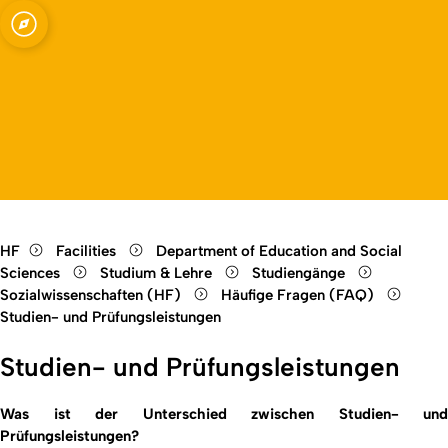
Open quicklink menu
Open language switch
Close menu
Open menu
HF
Facilities
Department of Education and Social
Sciences
Studium & Lehre
Studiengänge
Sozialwissenschaften (HF)
Häufige Fragen (FAQ)
Studien- und Prüfungsleistungen
Studien- und Prüfungsleistungen
Was ist der Unterschied zwischen Studien- und
Prüfungsleistungen?