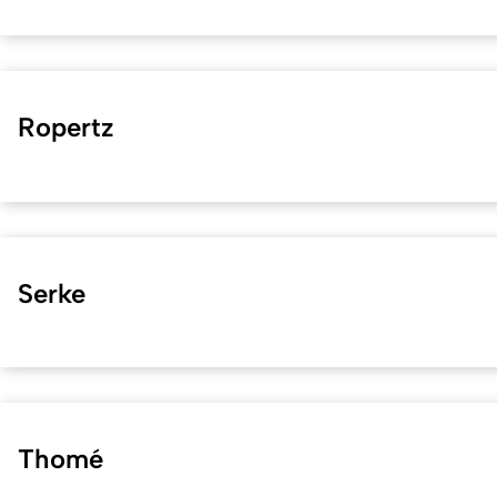
Ropertz
Serke
Thomé