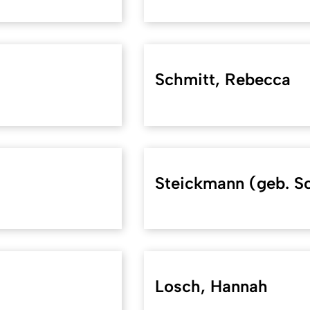
Schmitt, Rebecca
Steickmann (geb. S
Losch, Hannah