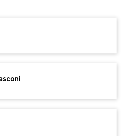
asconi