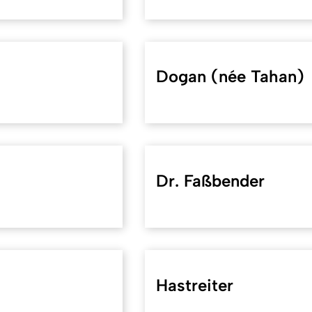
Dogan (née Tahan)
Dr. Faßbender
Hastreiter