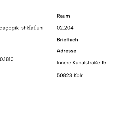
Raum
dagogik-shk[at]uni-
02.204
Brieffach
Adresse
0.1810
Innere Kanalstraße 15
50823 Köln