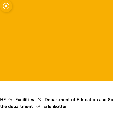
Open quicklink menu
HF
Facilities
Department of Education and So
the department
Erlenkötter