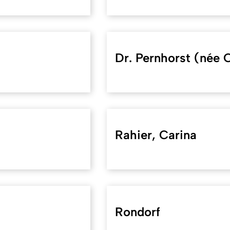
Dr. Pernhorst (née C
Rahier, Carina
Rondorf