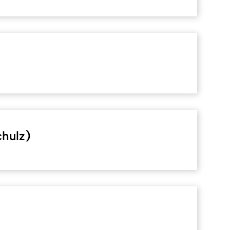
chulz)