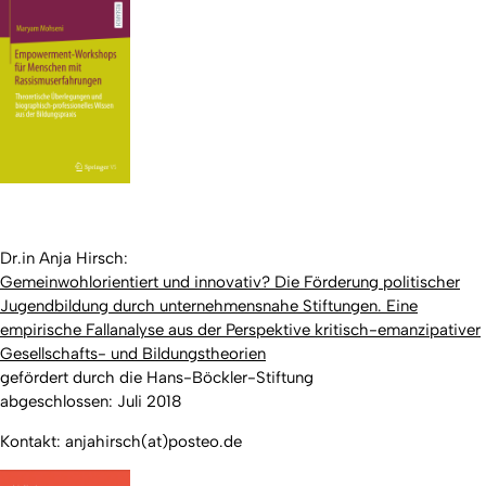
Dr.in Anja Hirsch:
Gemeinwohlorientiert und innovativ? Die Förderung politischer
Jugendbildung durch unternehmensnahe Stiftungen. Eine
empirische Fallanalyse aus der Perspektive kritisch-emanzipativer
Gesellschafts- und Bildungstheorien
gefördert durch die Hans-Böckler-Stiftung
abgeschlossen: Juli 2018
Kontakt: anjahirsch(at)posteo.de