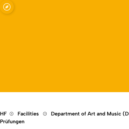
Open quicklink menu
HF
Facilities
Department of Art and Music 
Prüfungen