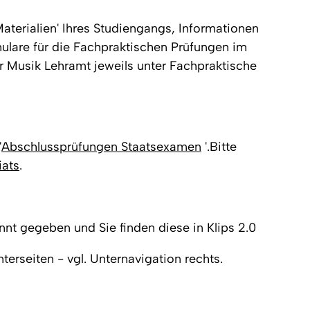
aterialien' Ihres Studiengangs, Informationen
ulare für die Fachpraktischen Prüfungen im
 Musik Lehramt jeweils unter Fachpraktische
'
Abschlussprüfungen Staatsexamen
'.Bitte
iats
.
t gegeben und Sie finden diese in Klips 2.0
erseiten - vgl. Unternavigation rechts.