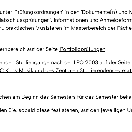
nter '
Prüfungsordnungen
' in den 'Dokumente(n) und M
abschlussprüfungen
', Informationen und Anmeldeform
hulpraktischen Musizieren
im Masterbereich der Fächer
ernbereich auf der Seite
'Portfolioprüfungen
'.
fenden Studiengänge nach der LPO 2003 auf der Seite 
 KunstMusik und des Zentralen Studierendensekretat
chen am Beginn des Semesters für das Semester bekann
 Sie, sobald diese fest stehen, auf den jeweiligen Unt