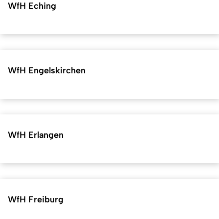
WfH Eching
WfH Engelskirchen
WfH Erlangen
WfH Freiburg