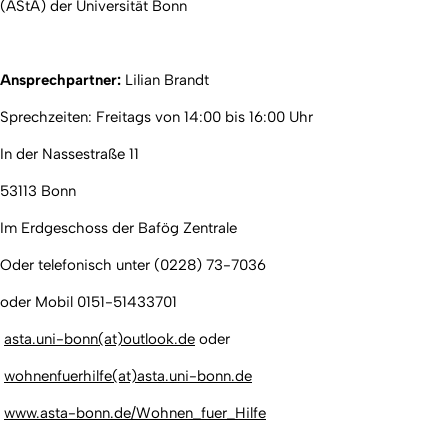
(AStA) der Universität Bonn
Ansprechpartner:
Lilian Brandt
Sprechzeiten: Freitags von 14:00 bis 16:00 Uhr
In der Nassestraße 11
53113 Bonn
Im Erdgeschoss der Bafög Zentrale
Oder telefonisch unter (0228) 73-7036
oder Mobil 0151-51433701
asta.uni-bonn(at)outlook.de
oder
wohnenfuerhilfe(at)asta.uni-bonn.de
www.asta-bonn.de/Wohnen_fuer_Hilfe