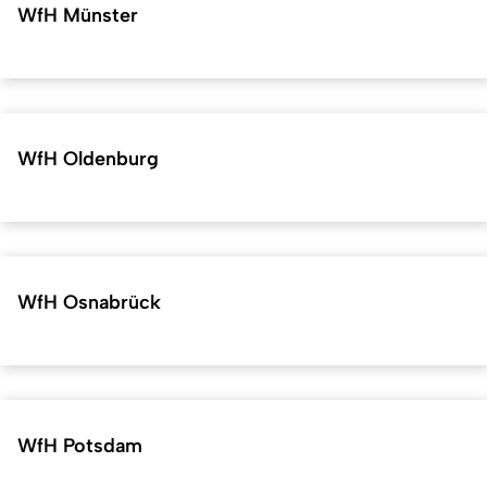
WfH Münster
WfH Oldenburg
WfH Osnabrück
WfH Potsdam