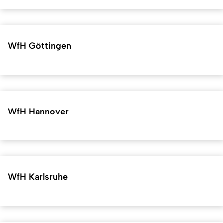
WfH Göttingen
WfH Hannover
WfH Karlsruhe