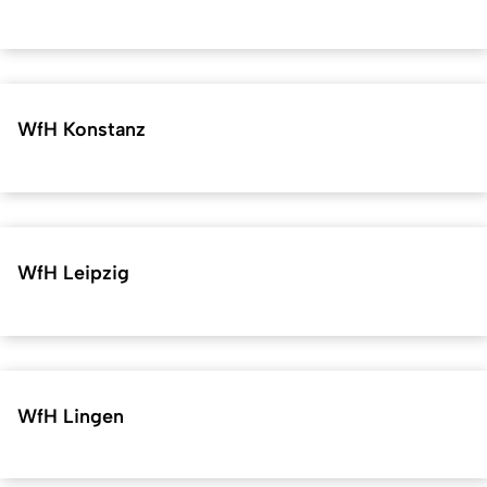
WfH Konstanz
WfH Leipzig
WfH Lingen