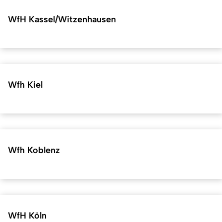
WfH Kassel/Witzenhausen
Wfh Kiel
Wfh Koblenz
WfH Köln