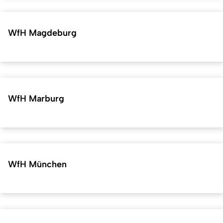
WfH Magdeburg
WfH Marburg
WfH München