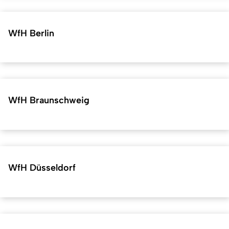
WfH Berlin
WfH Braunschweig
WfH Düsseldorf