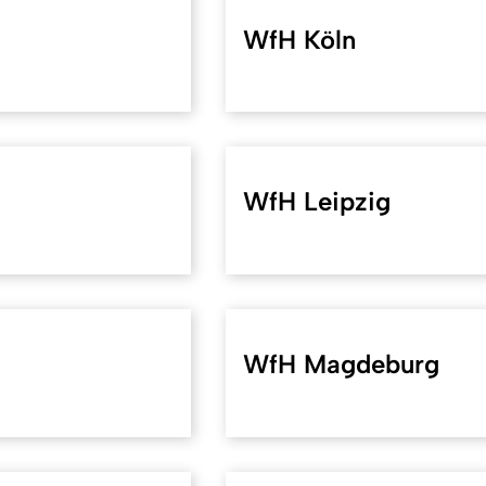
WfH Köln
WfH Leipzig
WfH Magdeburg