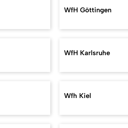
WfH Göttingen
WfH Karlsruhe
Wfh Kiel