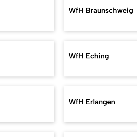
WfH Braunschweig
WfH Eching
WfH Erlangen