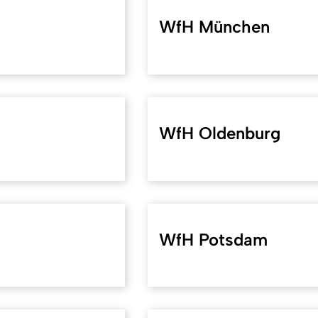
WfH München
WfH Oldenburg
WfH Potsdam