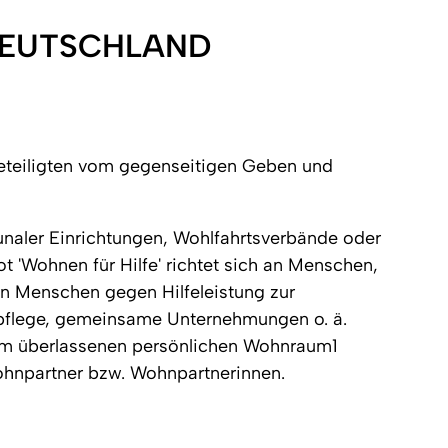
DEUTSCHLAND
Beteiligten vom gegenseitigen Geben und
naler Einrichtungen, Wohlfahrtsverbände oder
t 'Wohnen für Hilfe' richtet sich an Menschen,
n Menschen gegen Hilfeleistung zur
ierpflege, gemeinsame Unternehmungen o. ä.
1 qm überlassenen persönlichen Wohnraum1
Wohnpartner bzw. Wohnpartnerinnen.