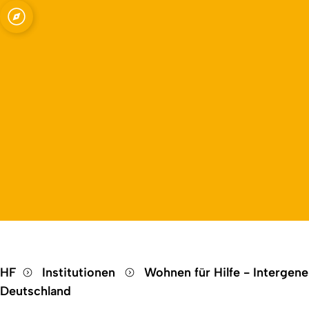
Open quicklink menu
HF
Institutionen
Wohnen für Hilfe - Intergen
Deutschland