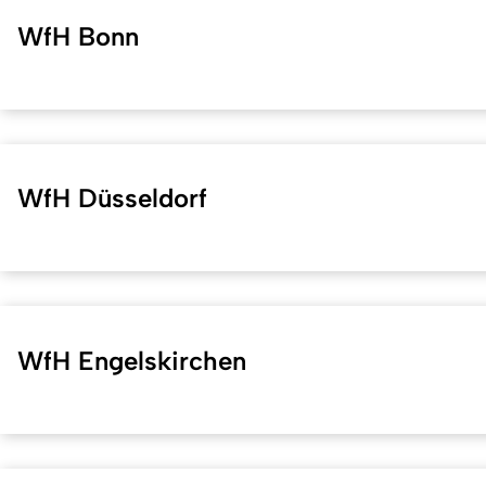
WfH Bonn
WfH Düsseldorf
WfH Engelskirchen