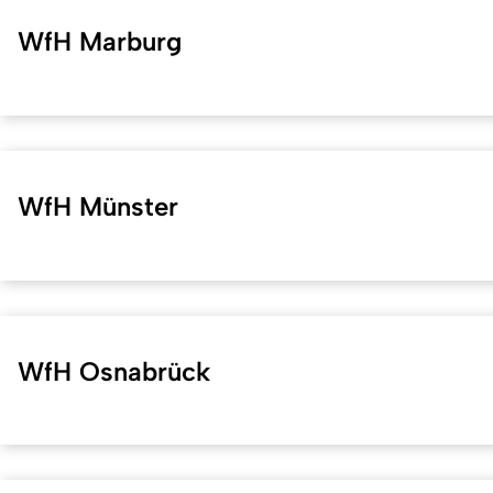
WfH Marburg
WfH Münster
WfH Osnabrück