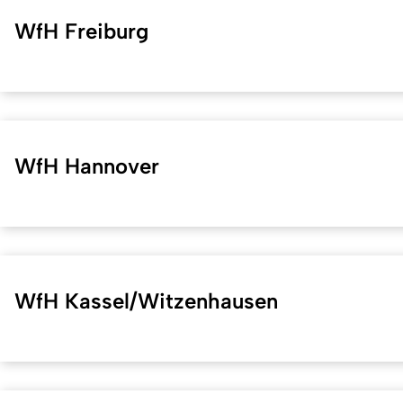
WfH Freiburg
WfH Hannover
WfH Kassel/Witzenhausen