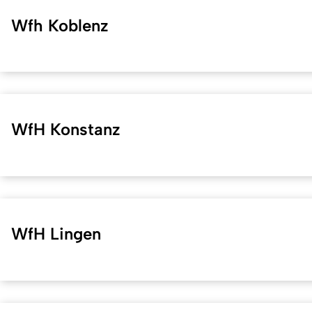
Wfh Koblenz
WfH Konstanz
WfH Lingen