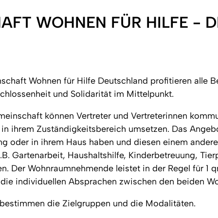
AFT WOHNEN FÜR HILFE - 
chaft Wohnen für Hilfe Deutschland profitieren alle 
lossenheit und Solidarität im Mittelpunkt.
einschaft können Vertreter und Vertreterinnen kommu
' in ihrem Zuständigkeitsbereich umsetzen. Das Angebo
ung oder in ihrem Haus haben und diesen einem andere
z.B. Gartenarbeit, Haushaltshilfe, Kinderbetreuung, T
ssen. Der Wohnraumnehmende leistet in der Regel für 
lt die individuellen Absprachen zwischen den beiden 
' bestimmen die Zielgruppen und die Modalitäten.