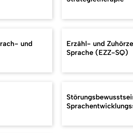
prach- und
Erzähl- und Zuhörze
Sprache (EZZ-SQ)
Störungsbewusstsein
Sprachentwicklungs