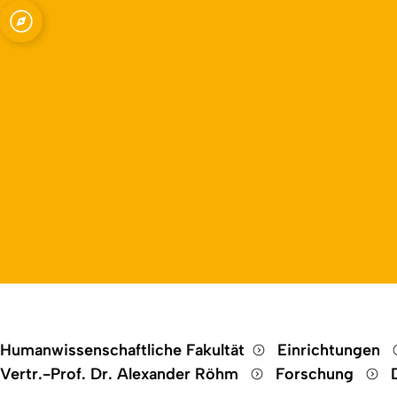
Open quicklink menu
 Sprache und Kommunikation
Humanwissenschaftliche Fakultät
Einrichtungen
Vertr.-Prof. Dr. Alexander Röhm
Forschung