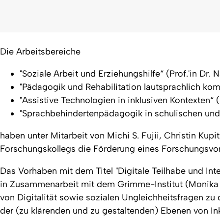
Die Arbeitsbereiche
"Soziale Arbeit und Erziehungshilfe“ (Prof.'in Dr. 
"Pädagogik und Rehabilitation lautsprachlich kom
"Assistive Technologien in inklusiven Kontexten“ (
"Sprachbehindertenpädagogik in schulischen und a
haben unter Mitarbeit von Michi S. Fujii, Christin K
Forschungskollegs die Förderung eines Forschungsvo
Das Vorhaben mit dem Titel "Digitale Teilhabe und Inter
in Zusammenarbeit mit dem Grimme-Institut (Monika El
von Digitalität sowie sozialen Ungleichheitsfragen z
der (zu klärenden und zu gestaltenden) Ebenen von Ink