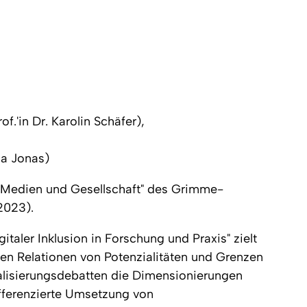
'in Dr. Karolin Schäfer),
na Jonas)
 "Medien und Gesellschaft" des Grimme-
2023).
italer Inklusion in Forschung und Praxis" zielt
en Relationen von Potenzialitäten und Grenzen
talisierungsdebatten die Dimensionierungen
ifferenzierte Umsetzung von