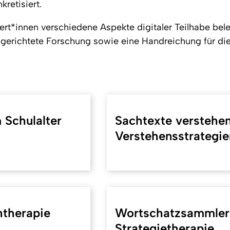
retisiert.
ert*innen verschiedene Aspekte digitaler Teilhabe bel
sgerichtete Forschung sowie eine Handreichung für die 
 Schulalter
Sachtexte verstehen
Verstehensstrategie
htherapie
Wortschatzsammler: 
Strategietherapie