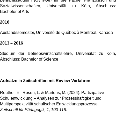
Lehramtsstudium (Gym/Ge) für die Fächer Französisch und
Sozialwissenschaften, Universität zu Köln, Abschluss:
Bachelor of Arts
2016
Auslandssemester, Université de Québec à Montréal, Kanada
2013 – 2016
Studium der Betriebswirtschaftslehre, Universität zu Köln,
Abschluss: Bachelor of Science
Aufsätze in Zeitschriften mit Review-Verfahren
Reuther, E., Rosen, L. & Martens, M. (2024). Partizipative
Schulentwicklung – Analysen zur Prozesshaftigkeit und
Multiperspektivität schulischer Entwicklungsprozesse.
Zeitschrift für Pädagogik, 1, 100-118.