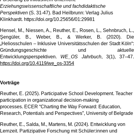
Erziehungswissenschaftliche und fachdidaktische
Perspektiven
(S. 31-47). Bad Heilbrunn: Verlag Julius
Klinkhardt. https://doi.org/10.25656/01:29981
Hensel, M., Niessen, A., Reuther, E., Rosen, L., Sehnbruch, L.,
Şengüler, B., Weber, B., & Werker, B. (2020). Die
„Heliosschulen – Inklusive Universitätsschulen der Stadt Köln“:
Gründungsgeschichte und aktuelle
Entwicklungsperspektiven.
WE_OS Jahrbuch
, 3(1), 37–47.
https://doi.org/10.4119/we_os-3354
Vorträge
Reuther, E. (2025). Participative School Development. Teacher
participation in organizational decision-making
processes. ECER “Charting the Way Forward: Education,
Research, Potentials and Perspectives”, University of Belgrade
Reuther, E., Salda, M., Martens, M. (2024). Entwicklung von
Lernzeit. Partizipative Forschung mit Schüler:innen und