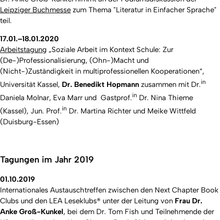
Leipziger Buchmesse
zum Thema "Literatur in Einfacher Sprache"
teil.
17.01.–18.01.2020
Arbeitstagung
„Soziale Arbeit im Kontext Schule: Zur
(De-)Professionalisierung, (Ohn-)Macht und
(Nicht-)Zuständigkeit in multiprofessionellen Kooperationen“,
in
Universität Kassel,
Dr. Benedikt Hopmann
zusammen mit Dr.
in
Daniela Molnar, Eva Marr und Gastprof.
Dr. Nina Thieme
in
(Kassel), Jun. Prof.
Dr. Martina Richter und Meike Wittfeld
(Duisburg-Essen)
Tagungen im Jahr 2019
01.10.2019
Internationales Austauschtreffen zwischen den Next Chapter Book
Clubs und den LEA Leseklubs® unter der Leitung von
Frau Dr.
Anke Groß-Kunkel
, bei dem Dr. Tom Fish und Teilnehmende der