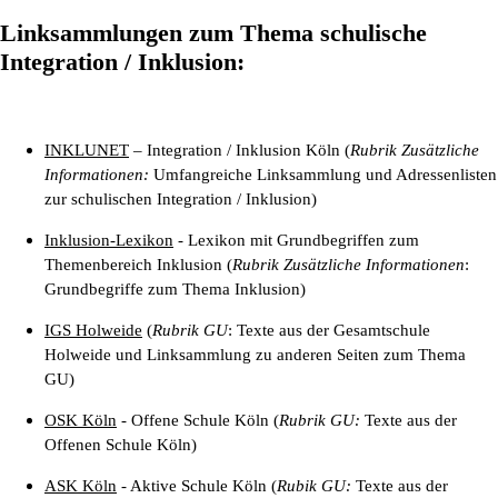
Linksammlungen zum Thema schulische
Integration / Inklusion:
INKLUNET
– Integration / Inklusion Köln (
Rubrik Zusätzliche
Informationen:
Umfangreiche Linksammlung und Adressenlisten
zur schulischen Integration / Inklusion)
Inklusion-Lexikon
- Lexikon mit Grundbegriffen zum
Themenbereich Inklusion (
Rubrik Zusätzliche Informationen
:
Grundbegriffe zum Thema Inklusion)
IGS Holweide
(
Rubrik GU
: Texte aus der Gesamtschule
Holweide und Linksammlung zu anderen Seiten zum Thema
GU)
OSK Köln
- Offene Schule Köln (
Rubrik GU:
Texte aus der
Offenen Schule Köln)
ASK Köln
- Aktive Schule Köln (
Rubik GU:
Texte aus der