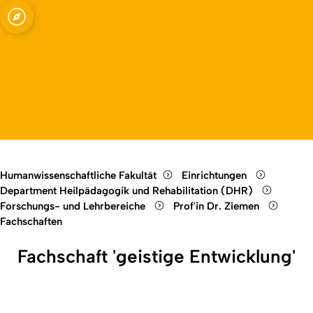
bei Menschen mit
Open quicklink menu
Open language switch
Close menu
Open menu
Humanwissenschaftliche Fakultät
Einrichtungen
Department Heilpädagogik und Rehabilitation (DHR)
Forschungs- und Lehrbereiche
Prof'in Dr. Ziemen
Fachschaften
Fachschaft 'geistige Entwicklung'