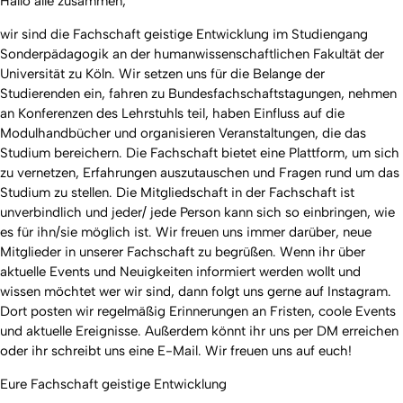
Hallo alle zusammen,
wir sind die Fachschaft geistige Entwicklung im Studiengang
Sonderpädagogik an der humanwissenschaftlichen Fakultät der
Universität zu Köln. Wir setzen uns für die Belange der
Studierenden ein, fahren zu Bundesfachschaftstagungen, nehmen
an Konferenzen des Lehrstuhls teil, haben Einfluss auf die
Modulhandbücher und organisieren Veranstaltungen, die das
Studium bereichern. Die Fachschaft bietet eine Plattform, um sich
zu vernetzen, Erfahrungen auszutauschen und Fragen rund um das
Studium zu stellen. Die Mitgliedschaft in der Fachschaft ist
unverbindlich und jeder/ jede Person kann sich so einbringen, wie
es für ihn/sie möglich ist. Wir freuen uns immer darüber, neue
Mitglieder in unserer Fachschaft zu begrüßen. Wenn ihr über
aktuelle Events und Neuigkeiten informiert werden wollt und
wissen möchtet wer wir sind, dann folgt uns gerne auf Instagram.
Dort posten wir regelmäßig Erinnerungen an Fristen, coole Events
und aktuelle Ereignisse. Außerdem könnt ihr uns per DM erreichen
oder ihr schreibt uns eine E-Mail. Wir freuen uns auf euch!
Eure Fachschaft geistige Entwicklung